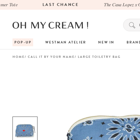
LAST CHANCE
 Tote
The Casa Lopez x Oh
POP-UP
WESTMAN ATELIER
NEW IN
BRAN
HOME
CALL IT BY YOUR NAME
LARGE TOILETRY BAG