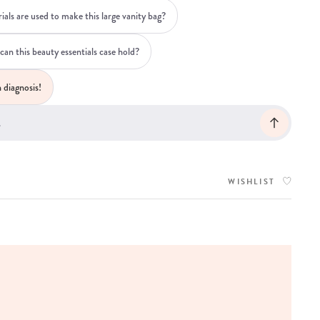
als are used to make this large vanity bag?
n this beauty essentials case hold?
 diagnosis!
WISHLIST