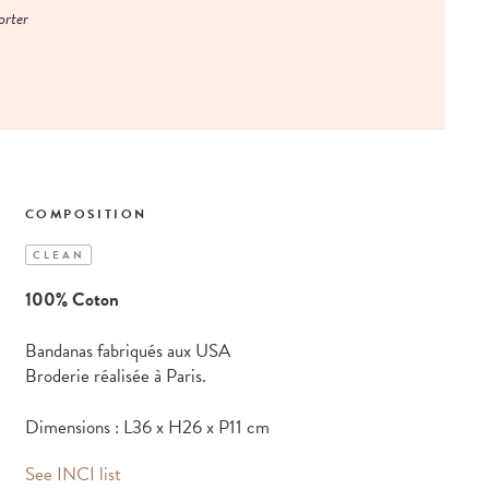
orter
COMPOSITION
CLEAN
100% Coton
Bandanas fabriqués aux USA
Broderie réalisée à Paris.
Dimensions : L36 x H26 x P11 cm
See INCI list