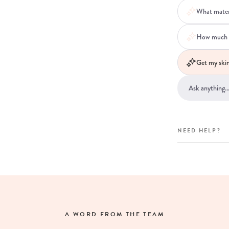
What materi
How much ca
Get my skin
NEED HELP?
A WORD FROM THE TEAM