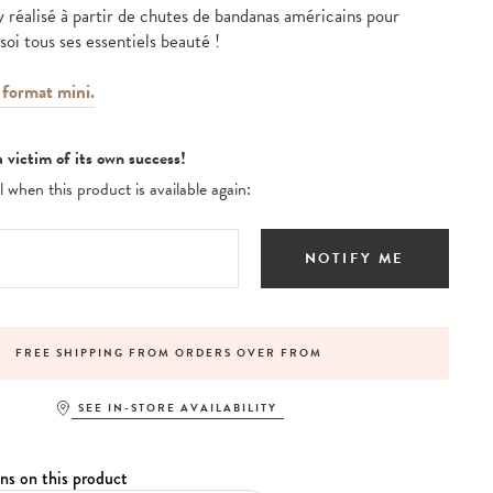
 réalisé à partir de chutes de bandanas américains pour
oi tous ses essentiels beauté !
 format mini.
a victim of its own success!
 when this product is available again:
NOTIFY ME
FREE SHIPPING FROM ORDERS OVER FROM
SEE IN-STORE AVAILABILITY
ns on this product