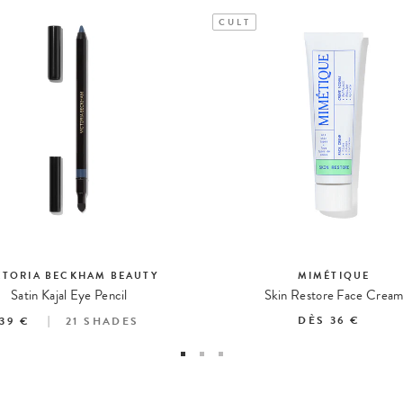
CULT
CTORIA BECKHAM BEAUTY
MIMÉTIQUE
Satin Kajal Eye Pencil
Skin Restore Face Crea
DÈS
36 €
39 €
21
SHADES