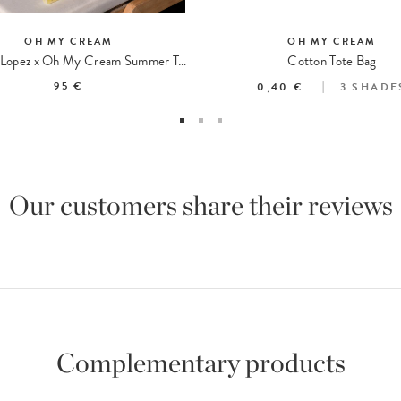
OH MY CREAM
OH MY CREAM
The Casa Lopez x Oh My Cream Summer Tote
Cotton Tote Bag
95 €
0,40 €
3
SHADE
Our customers share their reviews
Complementary products