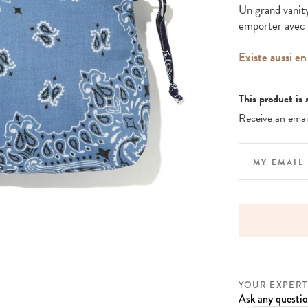
Un grand vanity
emporter avec s
Existe aussi en
This product is 
Receive an email
X FREE PAYMENT WITH PAYPAL
YOUR EXPERT
Ask any questio