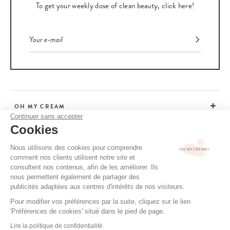
To get your weekly dose of clean beauty, click here!
OH MY CREAM
Continuer sans accepter
Cookies
CUSTOMER SERVICE
Nous utilisons des cookies pour comprendre
comment nos clients utilisent notre site et
ADVICE
consultent nos contenus, afin de les améliorer. Ils
nous permettent également de partager des
publicités adaptées aux centres d'intérêts de nos visiteurs.
Pour modifier vos préférences par la suite, cliquez sur le lien
CGV / CGU
'Préférences de cookies' situé dans le pied de page.
TERMS OF USE
Lire la politique de confidentialité