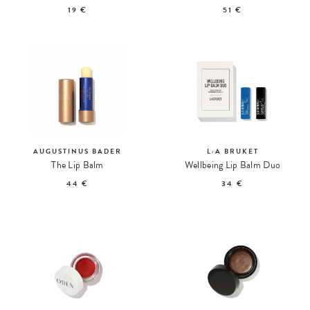
19 €
51 €
AUGUSTINUS BADER
L:A BRUKET
The Lip Balm
Wellbeing Lip Balm Duo
44 €
34 €