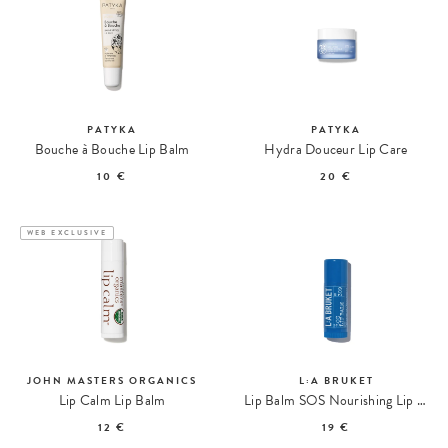
PATYKA
PATYKA
Bouche à Bouche Lip Balm
Hydra Douceur Lip Care
10 €
20 €
WEB EXCLUSIVE
JOHN MASTERS ORGANICS
L:A BRUKET
Lip Calm Lip Balm
Lip Balm SOS Nourishing Lip Balm 309
12 €
19 €