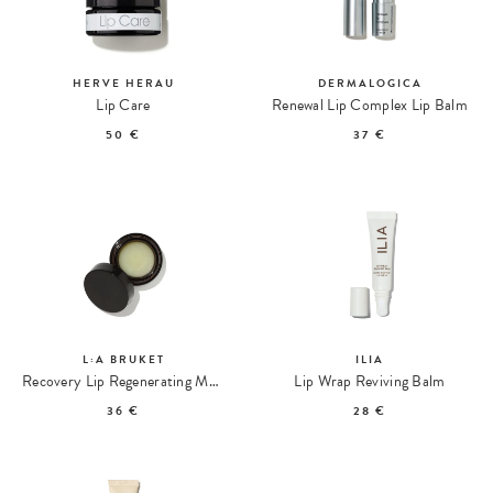
HERVE HERAU
DERMALOGICA
Lip Care
Renewal Lip Complex Lip Balm
50 €
37 €
L:A BRUKET
ILIA
Recovery Lip Regenerating Mask 271
Lip Wrap Reviving Balm
36 €
28 €