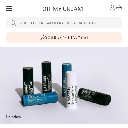
YOUR 24/7 BEAUTY AI
Lip balms