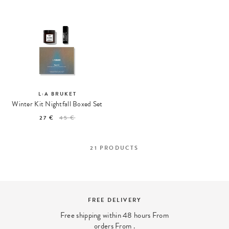
L:A BRUKET
Winter Kit Nightfall Boxed Set
27 €
45 €
21
PRODUCTS
FREE DELIVERY
Free shipping within 48 hours From
orders From .