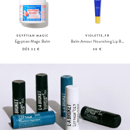
EGYPTIAN MAGIC
VIOLETTE_FR
Egyptian Magic Balm
Balm Amour Nourishing Lip Balm
DÈS
32 €
30 €