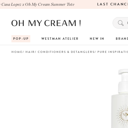
LAST CHANCE
asa Lopez x Oh My Cream Summer Tote
POP-UP
WESTMAN ATELIER
NEW IN
BRAN
HOME
HAIR
CONDITIONERS & DETANGLERS
PURE INSPIRAT