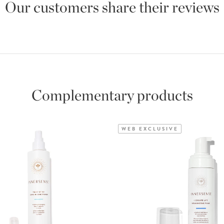
Our customers share their reviews
Complementary products
WEB EXCLUSIVE