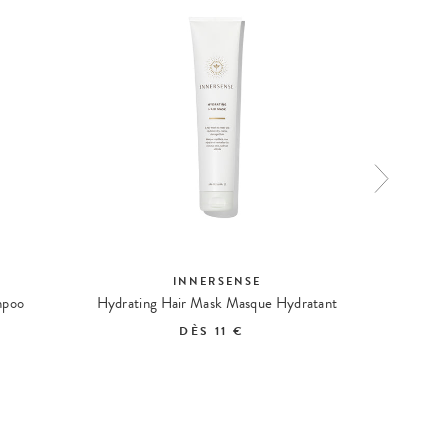
INNERSENSE
mpoo
Hydrating Hair Mask Masque Hydratant
DÈS
11 €