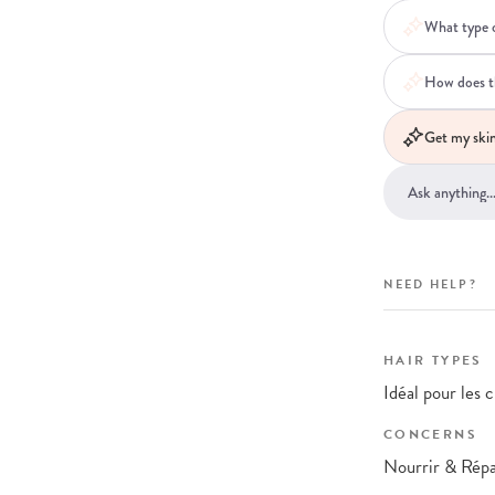
What type o
How does th
Get my skin
NEED HELP?
HAIR TYPES
Idéal pour les 
CONCERNS
Nourrir & Rép