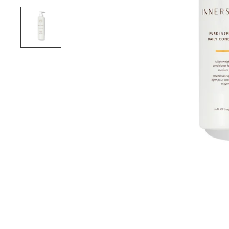
 FROM ORDERS OVER FROM
PERSONALIZED AD