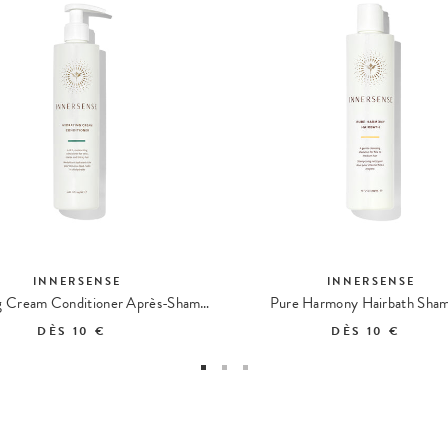
INNERSENSE
INNERSENSE
Hydrating Cream Conditioner Après-Shampoing Hydratant
Pure Harmony Hairbath Sha
DÈS
10 €
DÈS
10 €