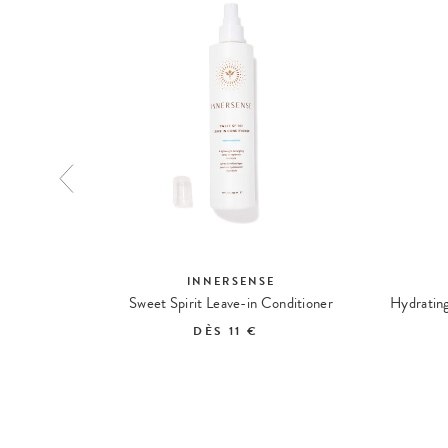
INNERSENSE
 Mousse
Sweet Spirit Leave-in Conditioner
DÈS
11 €