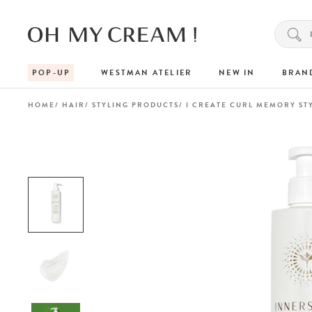
POP-UP
WESTMAN ATELIER
NEW IN
BRAN
HOME
HAIR
STYLING PRODUCTS
I CREATE CURL MEMORY ST