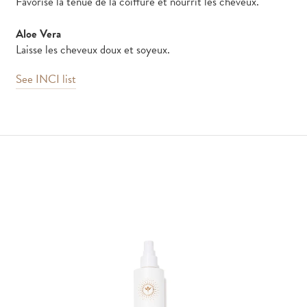
Favorise la tenue de la coiffure et nourrit les cheveux.
Aloe Vera
Laisse les cheveux doux et soyeux.
See INCI list