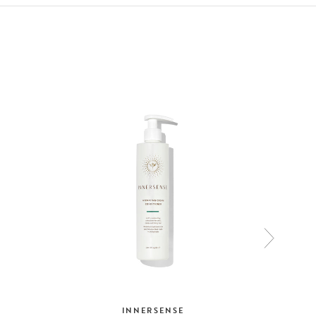
INNERSENSE