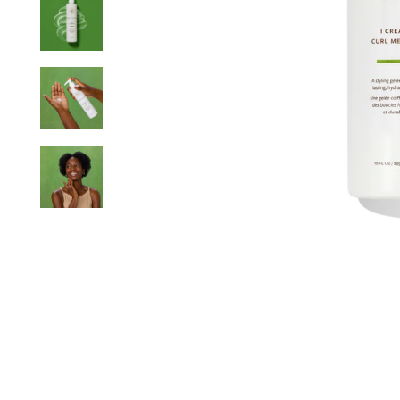
 FROM ORDERS OVER FROM
PERSONALIZED AD