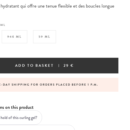
 hydratant qui offre une tenue flexible et des boucles longue
 ML
946 ML
59 ML
ADD TO BASKET
29 €
-DAY SHIPPING FOR ORDERS PLACED BEFORE 1 P.M.
ns on this product
hold of this curling gel?