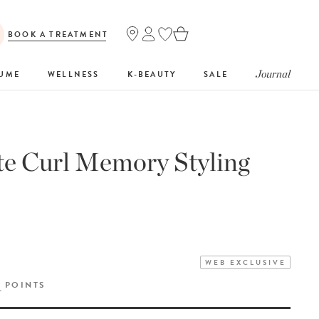
BOOK A TREATMENT
Journal
FUME
WELLNESS
K-BEAUTY
SALE
te Curl Memory Styling
WEB EXCLUSIVE
Y
POINTS