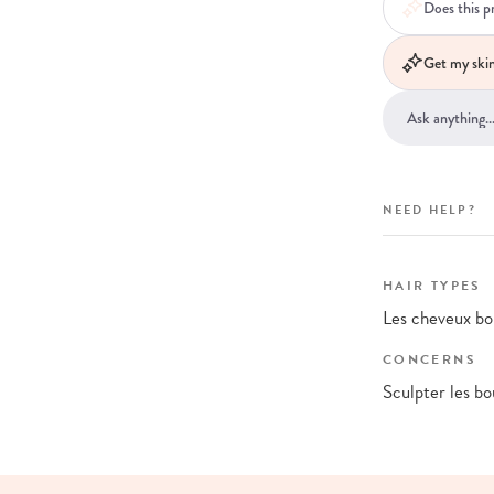
Does this p
Get my skin
NEED HELP?
HAIR TYPES
Les cheveux bo
CONCERNS
Sculpter les bo