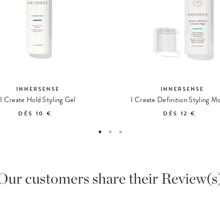
INNERSENSE
INNERSENSE
I Create Hold Styling Gel
I Create Definition Styling M
DÈS
10 €
DÈS
12 €
Our customers share their Review(s