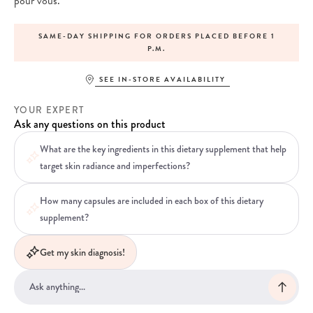
pour vous.
SAME-DAY SHIPPING FOR ORDERS PLACED BEFORE 1
P.M.
SEE IN-STORE AVAILABILITY
YOUR EXPERT
Ask any questions on this product
What are the key ingredients in this dietary supplement that help
target skin radiance and imperfections?
How many capsules are included in each box of this dietary
supplement?
Get my skin diagnosis!