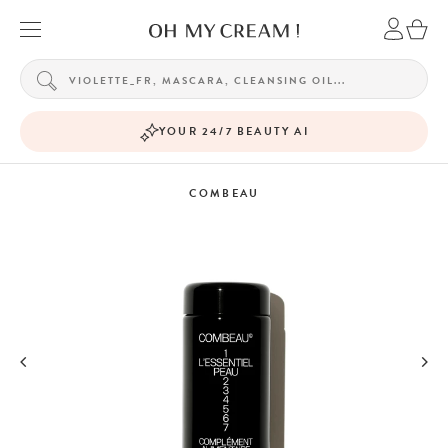
YOUR 24/7 BEAUTY AI
COMBEAU