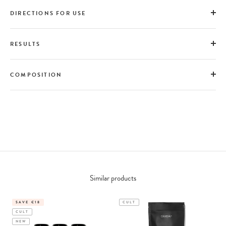
DIRECTIONS FOR USE
RESULTS
COMPOSITION
Similar products
SAVE €18
CULT
CULT
NEW