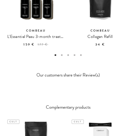
COMBEAU
COMBEAU
L'Essentiel Peau 3-month treatment
Collagen Refill
159 €
177 €
34 €
Our customers share their Review(s)
Complementary products
CULT
CULT