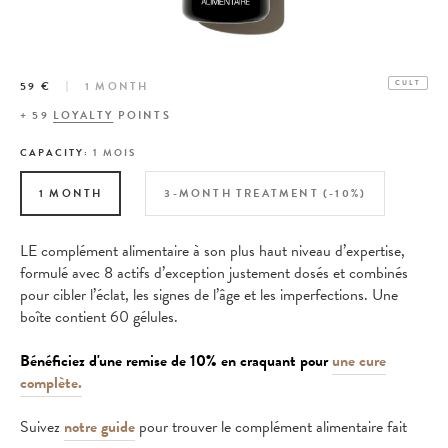
59 €
1 MONTH
CULT
+
59
LOYALTY
POINTS
CAPACITY:
1 MOIS
1 MONTH
3-MONTH TREATMENT (-10%)
LE complément alimentaire à son plus haut niveau d’expertise,
formulé avec
8
actifs d’exception justement dosés et combinés
pour cibler l’éclat, les signes de l’âge et les imperfections. Une
boîte contient 60 gélules.
Bénéficiez d'une remise de 10% en craquant pour
une cure
complète.
Suivez
notre guide
pour trouver le complément alimentaire fait