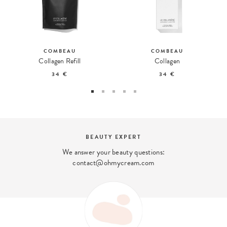
COMBEAU
COMBEAU
Collagen Refill
Collagen
34 €
34 €
BEAUTY EXPERT
We answer your beauty questions:
contact@ohmycream.com