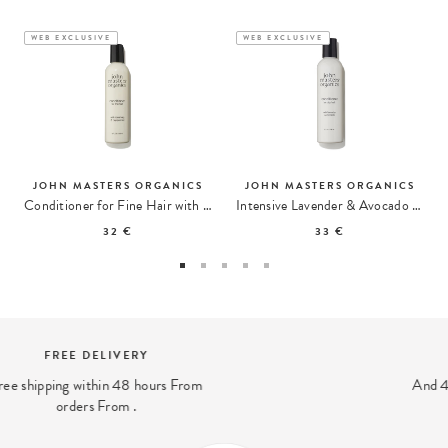
WEB EXCLUSIVE
WEB EXCLUSIVE
JOHN MASTERS ORGANICS
JOHN MASTERS ORGANICS
Conditioner for Fine Hair with Rosemary and Peppermint
Intensive Lavender & Avocado Conditioner
32 €
33 €
SECURE PAYMENT
And 4x interest-free payment available
with PayPal