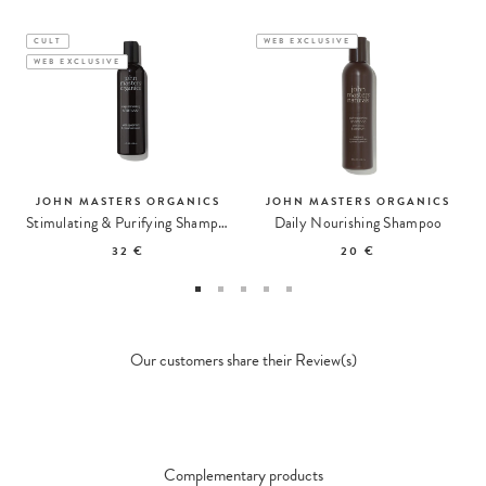
CULT
WEB EXCLUSIVE
WEB EXCLUSIVE
JOHN MASTERS ORGANICS
JOHN MASTERS ORGANICS
Stimulating & Purifying Shampoo
Daily Nourishing Shampoo
32 €
20 €
Our customers share their Review(s)
Complementary products