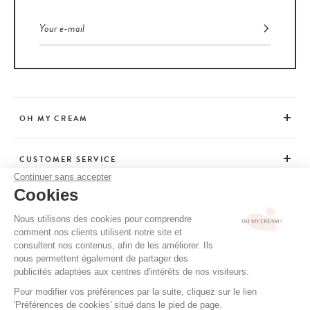
OH MY CREAM
CUSTOMER SERVICE
Continuer sans accepter
Cookies
ADVICE
Nous utilisons des cookies pour comprendre
comment nos clients utilisent notre site et
consultent nos contenus, afin de les améliorer. Ils
CGV / CGU
nous permettent également de partager des
TERMS OF USE
publicités adaptées aux centres d'intérêts de nos visiteurs.
PRIVACY POLICY
Pour modifier vos préférences par la suite, cliquez sur le lien
'Préférences de cookies' situé dans le pied de page.
CREDITS