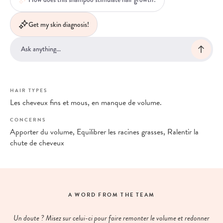
Get my skin diagnosis!
HAIR TYPES
Les cheveux fins et mous, en manque de volume.
CONCERNS
Apporter du volume, Equilibrer les racines grasses, Ralentir la
chute de cheveux
A WORD FROM THE TEAM
Un doute ? Misez sur celui-ci pour faire remonter le volume et redonner