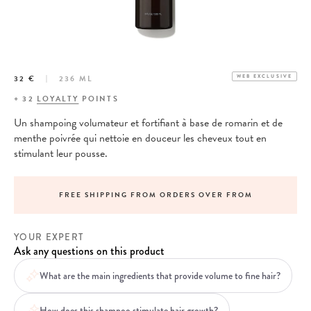
32 €
236 ML
WEB EXCLUSIVE
+
32
LOYALTY
POINTS
Un shampoing volumateur et fortifiant à base de romarin et de
menthe poivrée qui nettoie en douceur les cheveux tout en
stimulant leur pousse.
FREE SHIPPING FROM ORDERS OVER FROM
YOUR EXPERT
Ask any questions on this product
What are the main ingredients that provide volume to fine hair?
How does this shampoo stimulate hair growth?