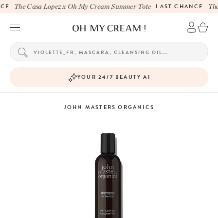
CE
The Casa Lopez x Oh My Cream Summer Tote
LAST CHANCE
The
YOUR 24/7 BEAUTY AI
JOHN MASTERS ORGANICS