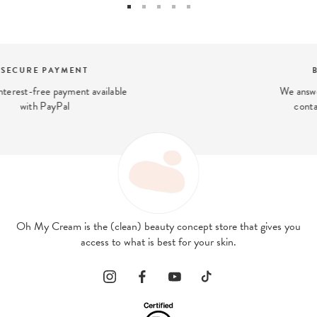
BEAUTY EXPERT
We answer your beauty questions:
contact@ohmycream.com
Oh My Cream is the (clean) beauty concept store that gives you
access to what is best for your skin.