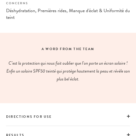
CONCERNS
Déshydratation, Premières rides, Manque d'éclat & Uniformité du
teint
A WORD FROM THE TEAM
C’est la protection qui nous fait oublier que l’on porte un écran solaire !
Enfin un solaire SPF50 teinté qui protège hautement la peau et révèle son
plus bel éclat.
DIRECTIONS FOR USE
RESULTS