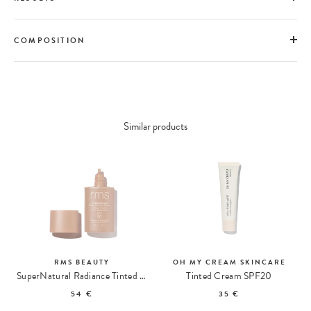
COMPOSITION
Similar products
RMS BEAUTY
OH MY CREAM SKINCARE
SuperNatural Radiance Tinted Serum SPF 30 Sérum Teinté
Tinted Cream SPF20
54 €
35 €