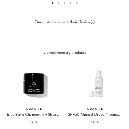
Our customers share their Review(s)
Complementary products
ODACITÉ
ODACITÉ
Blue Balm Chamomile + Shea Butter Repair Balm
SPF50 Mineral Drops Niacinamide + Green Tea Sunscreen
57 €
52 €