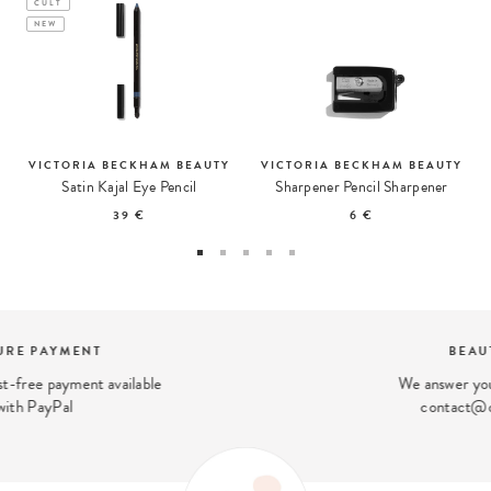
CULT
NEW
VICTORIA BECKHAM BEAUTY
VICTORIA BECKHAM BEAUTY
Satin Kajal Eye Pencil
Sharpener Pencil Sharpener
39 €
6 €
BEAUTY EXPERT
We answer your beauty questions:
contact@ohmycream.com