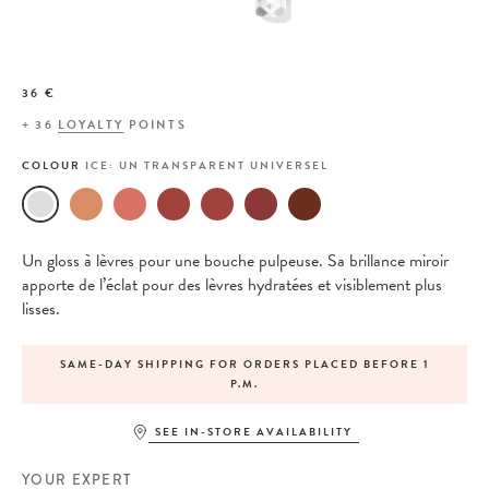
36 €
+
36
LOYALTY
POINTS
COLOUR
ICE: UN TRANSPARENT UNIVERSEL
Un gloss à lèvres pour une bouche pulpeuse. Sa brillance miroir
apporte de l’éclat pour des lèvres hydratées et visiblement plus
lisses.
SAME-DAY SHIPPING FOR ORDERS PLACED BEFORE 1
P.M.
SEE IN-STORE AVAILABILITY
YOUR EXPERT