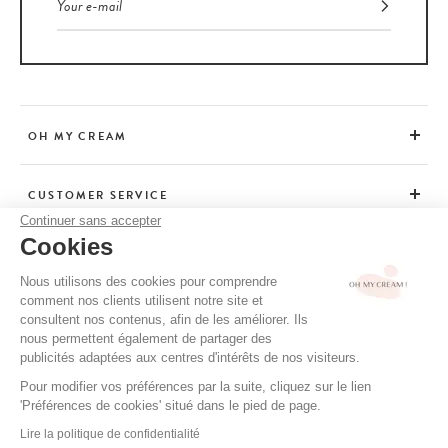
OH MY CREAM
CUSTOMER SERVICE
Continuer sans accepter
Cookies
ADVICE
Nous utilisons des cookies pour comprendre
comment nos clients utilisent notre site et
consultent nos contenus, afin de les améliorer. Ils
CGV / CGU
nous permettent également de partager des
TERMS OF USE
publicités adaptées aux centres d'intérêts de nos visiteurs.
PRIVACY POLICY
Pour modifier vos préférences par la suite, cliquez sur le lien
'Préférences de cookies' situé dans le pied de page.
CREDITS
Lire la politique de confidentialité