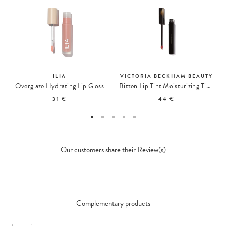
ILIA
VICTORIA BECKHAM BEAUTY
Overglaze Hydrating Lip Gloss
Bitten Lip Tint Moisturizing Tint Gelée
31 €
44 €
Our customers share their Review(s)
Complementary products