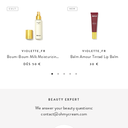
CULT
NEW
VIOLETTE_FR
VIOLETTE_FR
Boum-Boum Milk Moisturizing Spray
Balm Amour Tinted Lip Balm
DÈS
50 €
30 €
BEAUTY EXPERT
We answer your beauty questions:
contact@ohmycream.com