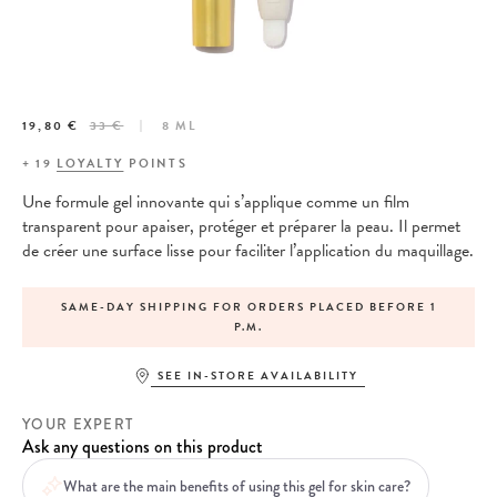
19,80 €
33 €
8 ML
+
19
LOYALTY
POINTS
Une formule gel innovante qui s’applique comme un film
transparent pour apaiser, protéger et préparer la peau. Il permet
de créer une surface lisse pour faciliter l’application du maquillage.
SAME-DAY SHIPPING FOR ORDERS PLACED BEFORE 1
P.M.
SEE IN-STORE AVAILABILITY
YOUR EXPERT
Ask any questions on this product
What are the main benefits of using this gel for skin care?