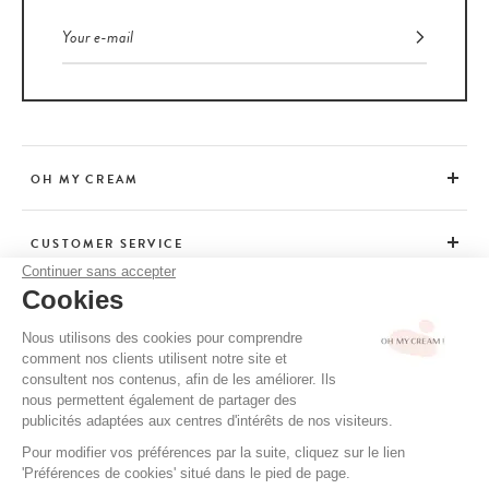
OH MY CREAM
CUSTOMER SERVICE
Continuer sans accepter
Cookies
ADVICE
Nous utilisons des cookies pour comprendre
comment nos clients utilisent notre site et
consultent nos contenus, afin de les améliorer. Ils
CGV / CGU
nous permettent également de partager des
TERMS OF USE
publicités adaptées aux centres d'intérêts de nos visiteurs.
PRIVACY POLICY
Pour modifier vos préférences par la suite, cliquez sur le lien
'Préférences de cookies' situé dans le pied de page.
CREDITS