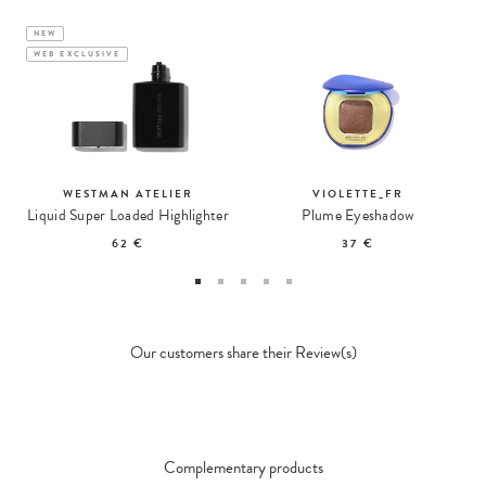
NEW
WEB EXCLUSIVE
WESTMAN ATELIER
VIOLETTE_FR
Liquid Super Loaded Highlighter
Plume Eyeshadow
62 €
37 €
Our customers share their Review(s)
Complementary products