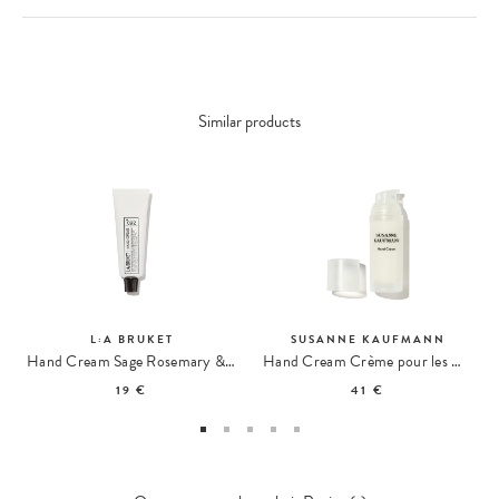
Similar products
L:A BRUKET
SUSANNE KAUFMANN
Hand Cream Sage Rosemary & Lavender 092 Travel size
Hand Cream Crème pour les Mains
19 €
41 €