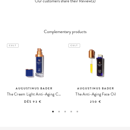
Our customers share their Review(s)
Complementary products
CULT
CULT
AUGUSTINUS BADER
AUGUSTINUS BADER
The Cream Light Anti-Aging Cream
The Anti-Aging Face Oil
DÈS
93 €
250 €