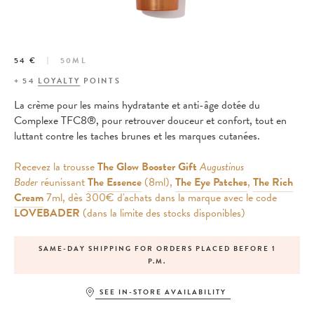
54 €
50ML
+
54
LOYALTY
POINTS
La crème pour les mains hydratante et anti-âge dotée du
Complexe TFC8®, pour retrouver douceur et confort, tout en
luttant contre les taches brunes et les marques cutanées.
Recevez la trousse
The Glow Booster Gift
Augustinus
Bader
réunissant
The Essence
(8ml),
The Eye Patches
,
The Rich
Cream
7ml, dès 300€ d'achats dans la marque avec le code
LOVEBADER
(dans la limite des stocks disponibles)
SAME-DAY SHIPPING FOR ORDERS PLACED BEFORE 1
P.M.
SEE IN-STORE AVAILABILITY