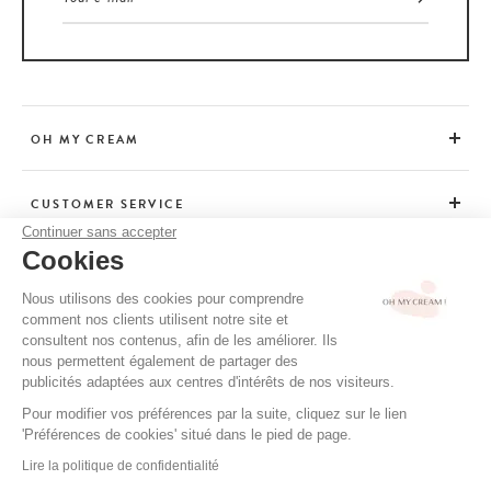
OH MY CREAM
CUSTOMER SERVICE
Continuer sans accepter
Cookies
ADVICE
Nous utilisons des cookies pour comprendre
comment nos clients utilisent notre site et
consultent nos contenus, afin de les améliorer. Ils
CGV / CGU
nous permettent également de partager des
TERMS OF USE
publicités adaptées aux centres d'intérêts de nos visiteurs.
PRIVACY POLICY
Pour modifier vos préférences par la suite, cliquez sur le lien
'Préférences de cookies' situé dans le pied de page.
CREDITS
Lire la politique de confidentialité