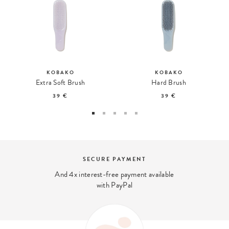
KOBAKO
KOBAKO
Extra Soft Brush
Hard Brush
39 €
39 €
SECURE PAYMENT
And 4x interest-free payment available
with PayPal