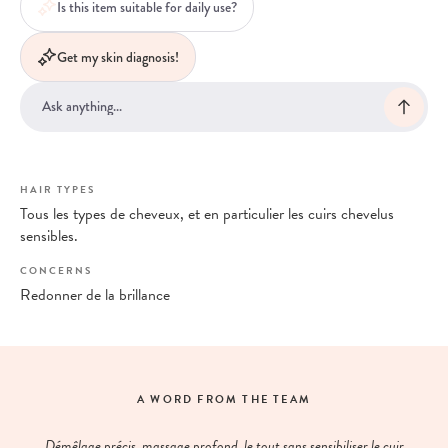
Is this item suitable for daily use?
Get my skin diagnosis!
HAIR TYPES
Tous les types de cheveux, et en particulier les cuirs chevelus
sensibles.
CONCERNS
Redonner de la brillance
A WORD FROM THE TEAM
Démêlage précis, massage profond, le tout sans sensibiliser le cuir