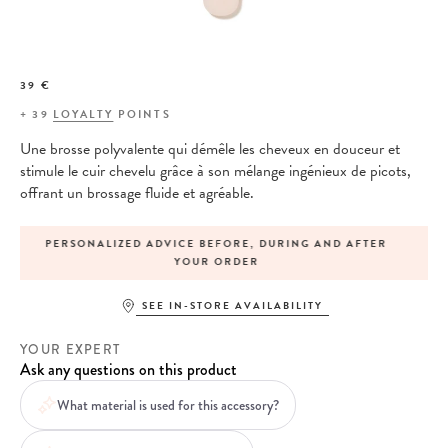
39 €
+
39
LOYALTY
POINTS
Une brosse polyvalente qui démêle les cheveux en douceur et
stimule le cuir chevelu grâce à son mélange ingénieux de picots,
offrant un brossage fluide et agréable.
AND AFTER
SAME-DAY SHIPPING FOR ORDERS PLACED BEFO
P.M.
SEE IN-STORE AVAILABILITY
YOUR EXPERT
Ask any questions on this product
What material is used for this accessory?