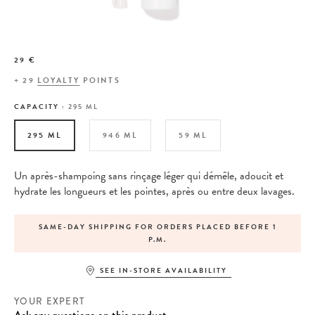
29 €
+
29
LOYALTY
POINTS
CAPACITY :
295 ML
295 ML
946 ML
59 ML
Un après-shampoing sans rinçage léger qui démêle, adoucit et
hydrate les longueurs et les pointes, après ou entre deux lavages.
SAME-DAY SHIPPING FOR ORDERS PLACED BEFORE 1
P.M.
SEE IN-STORE AVAILABILITY
YOUR EXPERT