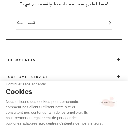
To get your weekly dose of clean beauty, click here!
OH MY CREAM
CUSTOMER SERVICE
Continuer sans accepter
Cookies
ADVICE
Nous utilisons des cookies pour comprendre
comment nos clients utilisent notre site et
consultent nos contenus, afin de les améliorer. Ils
CGV / CGU
nous permettent également de partager des
TERMS OF USE
publicités adaptées aux centres d'intérêts de nos visiteurs.