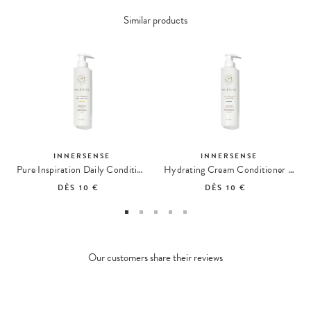
Similar products
INNERSENSE
INNERSENSE
Pure Inspiration Daily Conditioner Conditioner
Hydrating Cream Conditioner Après-Shampoing Hydratant
DÈS
10 €
DÈS
10 €
Our customers share their reviews