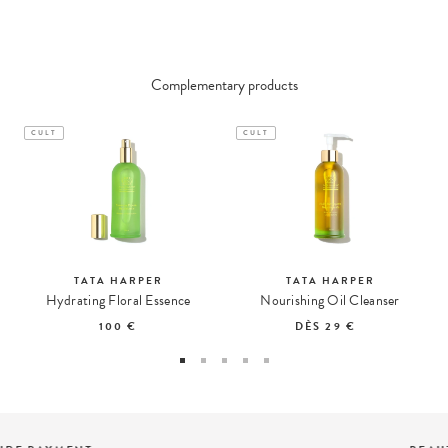
Complementary products
CULT
CULT
TATA HARPER
TATA HARPER
Hydrating Floral Essence
Nourishing Oil Cleanser
100 €
DÈS
29 €