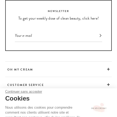
NEWSLETTER
To get your weekly dose of clean beauty, click here!
OH MY CREAM
CUSTOMER SERVICE
Continuer sans accepter
Cookies
ADVICE
Nous utilisons des cookies pour comprendre
comment nos clients utilisent notre site et