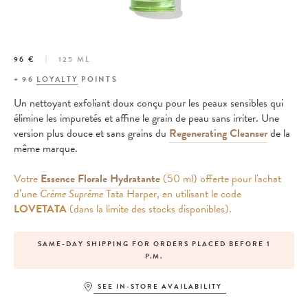
96 €
125 ML
+
96
LOYALTY
POINTS
Un nettoyant exfoliant doux conçu pour les peaux sensibles qui
élimine les impuretés et affine le grain de peau sans irriter.
Une
version plus douce et sans grains du
Regenerating Cleanser
de la
même marque.
Votre
Essence Florale Hydratante
(50 ml) offerte pour l'achat
d’une
Crème Suprême
Tata Harper, en utilisant le code
LOVETATA
(dans la limite des stocks disponibles).
SAME-DAY SHIPPING FOR ORDERS PLACED BEFORE 1
P.M.
SEE IN-STORE AVAILABILITY