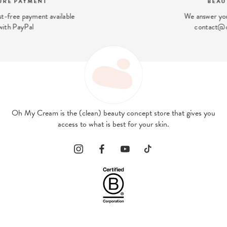
BEAUTY EXPERT
We answer your beauty questions:
contact@ohmycream.com
Oh My Cream is the (clean) beauty concept store that gives you
access to what is best for your skin.