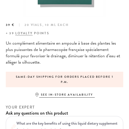
39 €
20 VIALS, 10 ML EACH
+
39
LOYALTY
POINTS
Un complément alimentaire en ampoule à base des plantes les
plus puissantes de la pharmacopée française spécialement
formulé pour favoriser le drainage, diminuer la rétention d’eau et
allèger la silhouette.
SAME-DAY SHIPPING FOR ORDERS PLACED BEFORE 1
P.M.
SEE IN-STORE AVAILABILITY
YOUR EXPERT
Ask any questions on this product
What are the key benefits of using this liquid dietary supplement