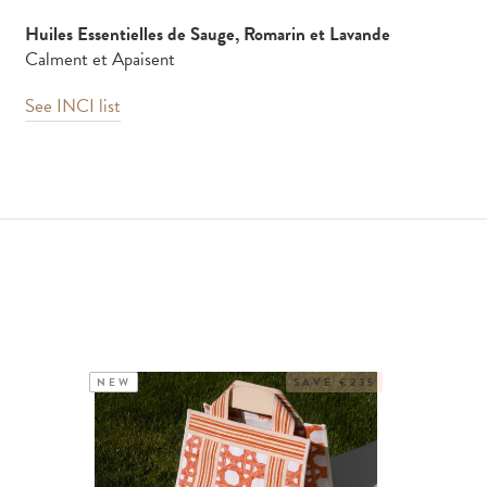
Huiles Essentielles de Sauge, Romarin et Lavande
Calment et Apaisent
See INCI list
NEW
SAVE €235