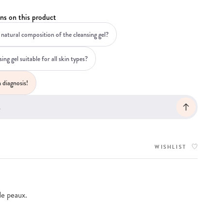
ns on this product
 natural composition of the cleansing gel?
sing gel suitable for all skin types?
 diagnosis!
WISHLIST
de peaux.