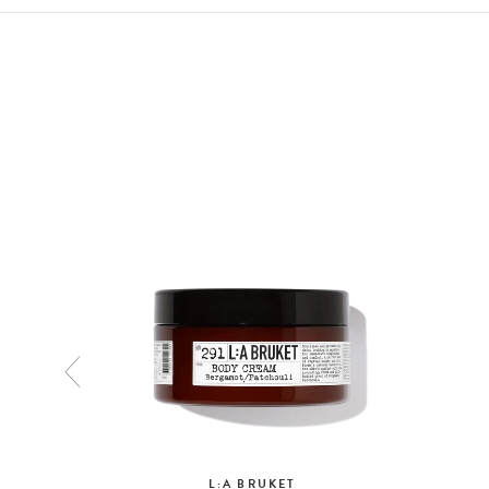
L:A BRUKET