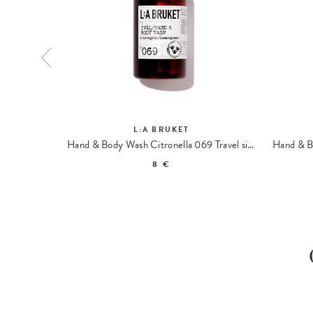
L:A BRUKET
ody Wash
Hand & Body Wash Citronella 069 Travel size
8 €