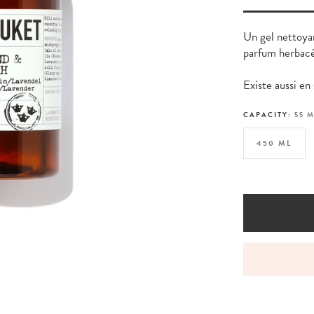
Un gel nettoya
parfum herbacé 
Existe aussi en
CAPACITY:
55 
450 ML
PPING FOR ORDERS PLACED BEFORE 1 P.M.