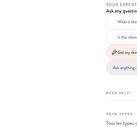
YOUR EXPERT
Ask any questio
What is the
Is this clean
Get my skin
NEED HELP?
SKIN TYPES
Tous les types 