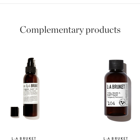
Complementary products
L:A BRUKET
L:A BRUKET