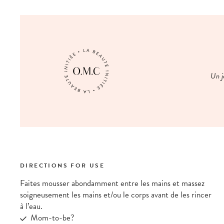
Un j
DIRECTIONS FOR USE
Faites mousser abondamment entre les mains et massez
soigneusement les mains et/ou le corps avant de les rincer
à l’eau.
Mom-to-be?