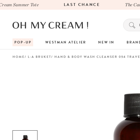
LAST CHANCE
eam Summer Tote
The Casa 
POP-UP
WESTMAN ATELIER
NEW IN
BRAN
HOME
L:A BRUKET
HAND & BODY WASH CLEANSER 094 TRAVE