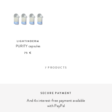
LIGHTINDERM
PURITY capsules
75 €
7
PRODUCTS
SECURE PAYMENT
And 4x interest-free payment available
with PayPal