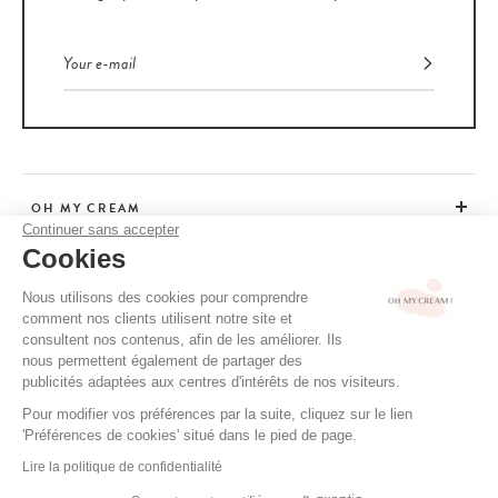
OH MY CREAM
Continuer sans accepter
Cookies
CUSTOMER SERVICE
Nous utilisons des cookies pour comprendre
comment nos clients utilisent notre site et
ADVICE
consultent nos contenus, afin de les améliorer. Ils
nous permettent également de partager des
publicités adaptées aux centres d'intérêts de nos visiteurs.
Pour modifier vos préférences par la suite, cliquez sur le lien
CGV / CGU
'Préférences de cookies' situé dans le pied de page.
TERMS OF USE
Lire la politique de confidentialité
PRIVACY POLICY