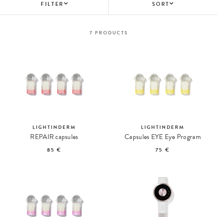
FILTER
SORT
7
PRODUCTS
LIGHTINDERM
LIGHTINDERM
REPAIR capsules
Capsules EYE Eye Program
85 €
75 €