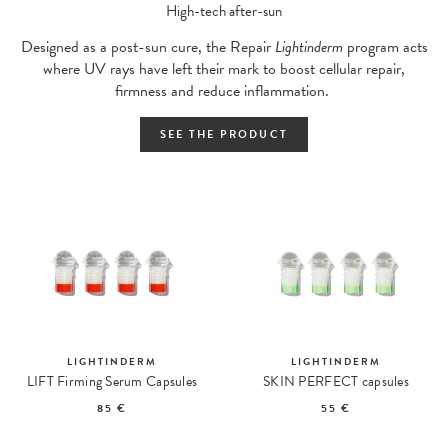
High-tech after-sun
Designed as a post-sun cure, the Repair
Lightinderm
program acts
where UV rays have left their mark to boost cellular repair,
firmness and reduce inflammation.
SEE THE PRODUCT
LIGHTINDERM
LIGHTINDERM
LIFT Firming Serum Capsules
SKIN PERFECT capsules
85 €
55 €