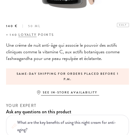
140 €
50 ML
CULT
+
140
LOYALTY
POINTS
Une crème de nuit anti-âge qui associe le pouvoir des actifs
cliniques comme la vitamine C, aux actifs botaniques comme
l'ashwagandha pour une peau repulpée et éclatante.
SAME-DAY SHIPPING FOR ORDERS PLACED BEFORE 1
P.M.
SEE IN-STORE AVAILABILITY
YOUR EXPERT
Ask any questions on this product
What are the key benefits of using this night cream for anti-
aging?