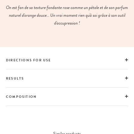
On est fan de sa texture fondante rose comme un pétale et de son parfum
naturel d'orange douce... Un vrai moment rien qu'à soi grâce à son outil
d'accupression !
DIRECTIONS FOR USE
RESULTS
COMPOSITION
Similar products