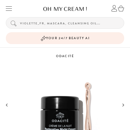
YOUR 24/7 BEAUTY AI
ODACITÉ