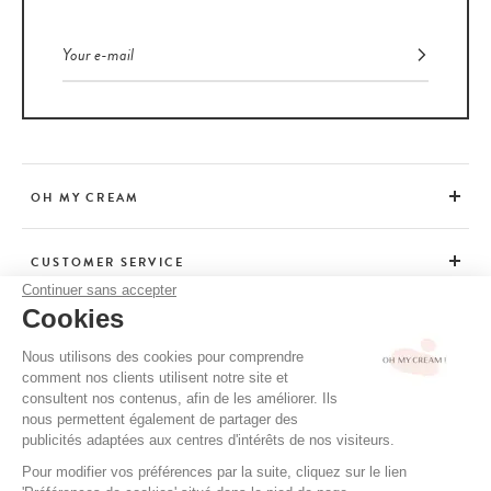
OH MY CREAM
CUSTOMER SERVICE
Continuer sans accepter
Cookies
ADVICE
Nous utilisons des cookies pour comprendre
comment nos clients utilisent notre site et
consultent nos contenus, afin de les améliorer. Ils
CGV / CGU
nous permettent également de partager des
TERMS OF USE
publicités adaptées aux centres d'intérêts de nos visiteurs.
PRIVACY POLICY
Pour modifier vos préférences par la suite, cliquez sur le lien