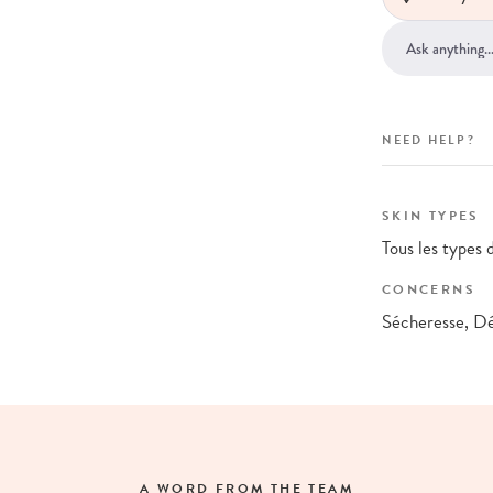
NEED HELP?
SKIN TYPES
Tous les types 
CONCERNS
Sécheresse, Dé
A WORD FROM THE TEAM