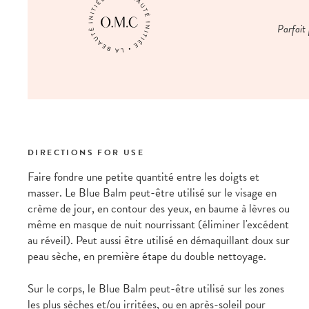
Parfait 
DIRECTIONS FOR USE
Faire fondre une petite quantité entre les doigts et
masser. Le Blue Balm peut-être utilisé sur le visage en
crème de jour, en contour des yeux, en baume à lèvres ou
même en masque de nuit nourrissant (éliminer l'excédent
au réveil). Peut aussi être utilisé en démaquillant doux sur
peau sèche, en première étape du double nettoyage.
Sur le corps, le Blue Balm peut-être utilisé sur les zones
les plus sèches et/ou irritées, ou en après-soleil pour