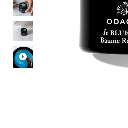
 FROM ORDERS OVER FROM
PERSONALIZED AD