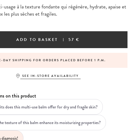
usage à la texture fondante qui régénère, hydrate, apaise et
x les plus sèches et fragiles.
ADD TO BASKET
57 €
-DAY SHIPPING FOR ORDERS PLACED BEFORE 1 P.M.
SEE IN-STORE AVAILABILITY
ns on this product
ts does this multi-use balm offer for dry and fragile skin?
e texture of this balm enhance its moisturizing properties?
 diagnosis!