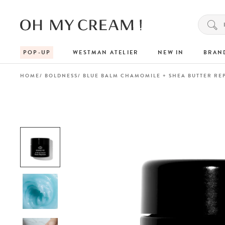
POP-UP
WESTMAN ATELIER
NEW IN
BRAN
HOME
BOLDNESS
BLUE BALM CHAMOMILE + SHEA BUTTER RE