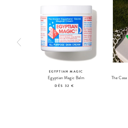
EGYPTIAN MAGIC
eam
Egyptian Magic Balm
DÈS
32 €