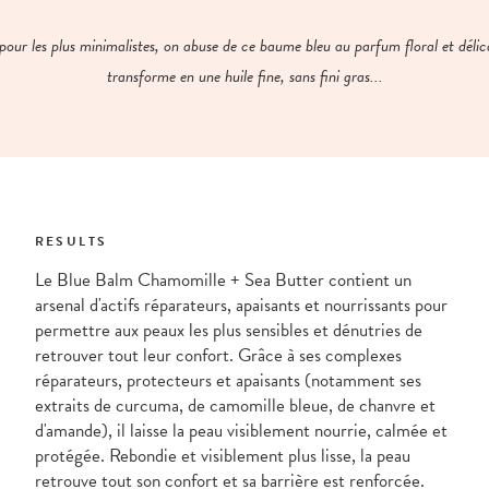
pour les plus minimalistes, on abuse de ce baume bleu au parfum floral et délic
transforme en une huile fine, sans fini gras...
RESULTS
Le Blue Balm Chamomille + Sea Butter contient un
arsenal d'actifs réparateurs, apaisants et nourrissants pour
permettre aux peaux les plus sensibles et dénutries de
retrouver tout leur confort. Grâce à ses complexes
réparateurs, protecteurs et apaisants (notamment ses
extraits de curcuma, de camomille bleue, de chanvre et
d'amande), il laisse la peau visiblement nourrie, calmée et
protégée. Rebondie et visiblement plus lisse, la peau
retrouve tout son confort et sa barrière est renforcée.