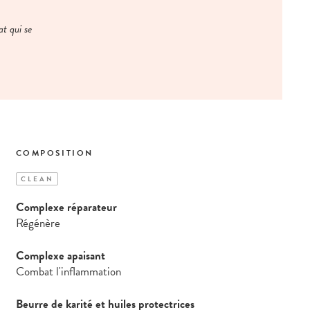
at qui se
COMPOSITION
CLEAN
Complexe réparateur
Régénère
Complexe apaisant
Combat l'inflammation
Beurre de karité et huiles protectrices