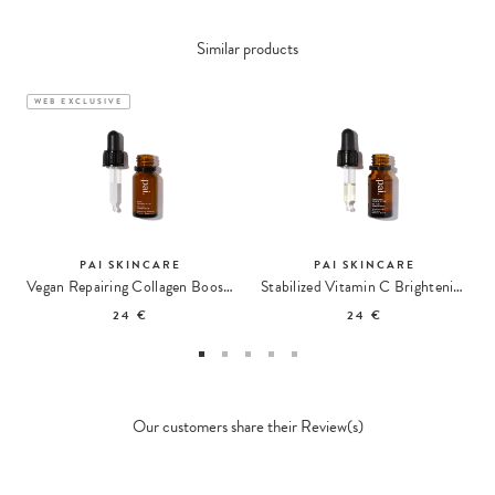
Similar products
WEB EXCLUSIVE
PAI SKINCARE
PAI SKINCARE
Vegan Repairing Collagen Booster
Stabilized Vitamin C Brightening Booster
24 €
24 €
Our customers share their Review(s)