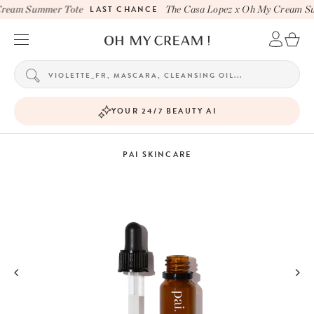
ream Summer Tote
LAST CHANCE
The Casa Lopez x Oh My Cream Su
YOUR 24/7 BEAUTY AI
PAI SKINCARE