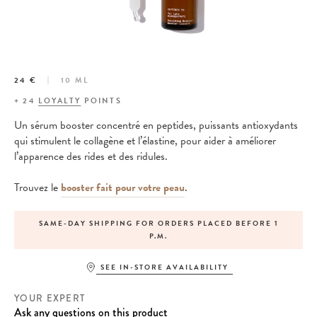
24 €
10 ML
+
24
LOYALTY
POINTS
Un sérum booster concentré en peptides, puissants antioxydants
qui stimulent le collagène et l’élastine, pour aider à améliorer
l’apparence des rides et des ridules.
Trouvez le
booster fait pour votre peau
.
SAME-DAY SHIPPING FOR ORDERS PLACED BEFORE 1
P.M.
SEE IN-STORE AVAILABILITY
YOUR EXPERT
Ask any questions on this product