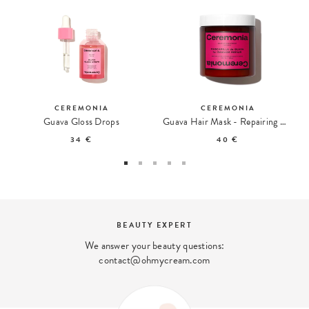
CEREMONIA
CEREMONIA
Guava Gloss Drops
Guava Hair Mask - Repairing Hair Mask
34 €
40 €
BEAUTY EXPERT
We answer your beauty questions:
contact@ohmycream.com