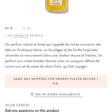
90 €
50 ML
+
90
LOYALTY
POINTS
Un parfum chaud et boisé qui rappelle les riches souvenirs des
étés en Amérique latine, où les plages et les forêts tropicales
vibrantes se rencontrent dans une chaleur douce et fraîche. Un
parfum aux notes boisées douces avec un soupçon délicat de
sucre roux et de zeste de citron frais, qui fait voyager.
SAME-DAY SHIPPING FOR ORDERS PLACED BEFORE 1
P.M.
SEE IN-STORE AVAILABILITY
YOUR EXPERT
Ask any questions on this product