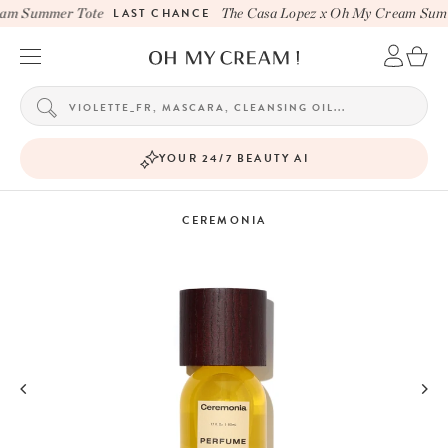
am Summer Tote
LAST CHANCE
The Casa Lopez x Oh My Cream Summ
YOUR 24/7 BEAUTY AI
CEREMONIA