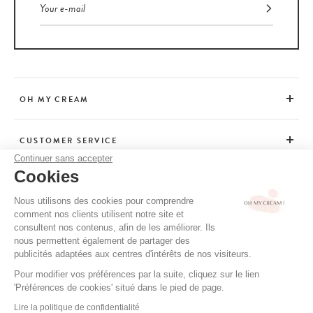
OH MY CREAM
CUSTOMER SERVICE
Continuer sans accepter
Cookies
ADVICE
Nous utilisons des cookies pour comprendre
comment nos clients utilisent notre site et
consultent nos contenus, afin de les améliorer. Ils
CGV / CGU
nous permettent également de partager des
TERMS OF USE
publicités adaptées aux centres d'intérêts de nos visiteurs.
PRIVACY POLICY
Pour modifier vos préférences par la suite, cliquez sur le lien
'Préférences de cookies' situé dans le pied de page.
CREDITS
Lire la politique de confidentialité