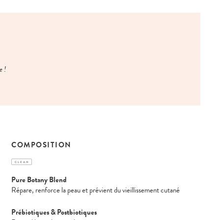
e !
COMPOSITION
CLEAN
Pure Botany Blend
Répare, renforce la peau et prévient du vieillissement cutané
Prébiotiques & Postbiotiques