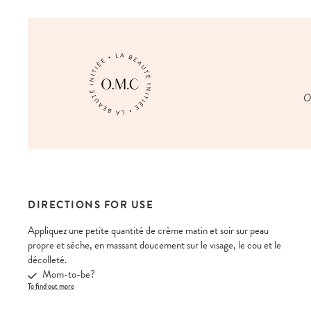
On
DIRECTIONS FOR USE
Appliquez une petite quantité de crème matin et soir sur peau
propre et sèche, en massant doucement sur le visage, le cou et le
décolleté.
Mom-to-be?
To find out more