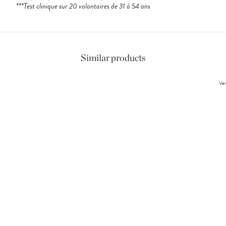
***Test clinique sur 20 volontaires de 31 à 54 ans
Similar products
Ver