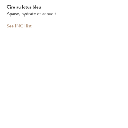
Cire au lotus bleu
Apaise, hydrate et adoucit
See INCI list