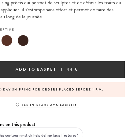
ring précis qui permet de sculpter et de définir les traits du
 appliquer, il s'estompe sans effort et permet de faire des
au long de la journée.
ERTINE
ADD TO BASKET
44 €
-DAY SHIPPING FOR ORDERS PLACED BEFORE 1 P.M.
SEE IN-STORE AVAILABILITY
ns on this product
is contouring stick help define facial features?