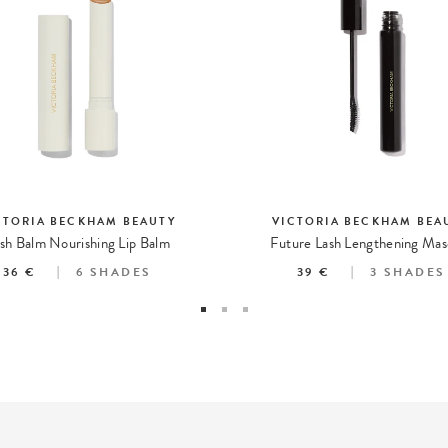
CTORIA BECKHAM BEAUTY
VICTORIA BECKHAM BEA
sh Balm Nourishing Lip Balm
Future Lash Lengthening Mas
36 €
6
SHADES
39 €
3
SHADES