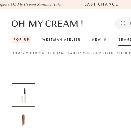
LAST CHANCE
z x Oh My Cream Summer Tote
POP-UP
WESTMAN ATELIER
NEW IN
BRAN
HOME
VICTORIA BECKHAM BEAUTY
CONTOUR STYLUS STICK