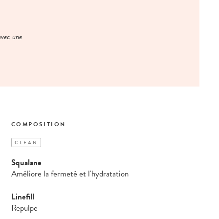
avec une
COMPOSITION
CLEAN
Squalane
Améliore la fermeté et l'hydratation
Linefill
Repulpe