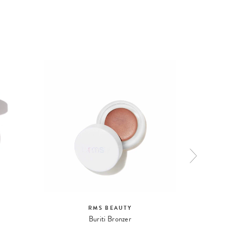
RMS BEAUTY
Buriti Bronzer
ReD