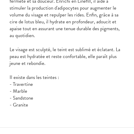
fermeté et sa douceur. Enrichi en Linefill, il aide à
stimuler la production d'adipocytes pour augmenter le
volume du visage et repulper les rides. Enfin, grâce à sa
cire de lotus bleu, il hydrate en profondeur, adoucit et
apaise tout en assurant une tenue durable des pigments,
au quotidien.
Le visage est sculpté, le teint est sublimé et éclatant. La
peau est hydratée et reste confortable, elle paraît plus
jeune et rebondie.
Il existe dans les teintes :
- Travertine
- Marble
- Sandstone
- Granite