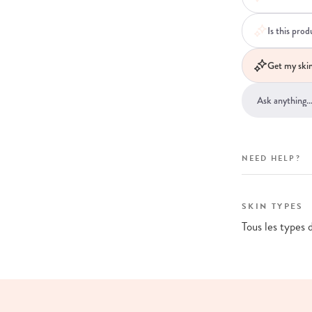
Is this pro
Get my skin
NEED HELP?
SKIN TYPES
Tous les types 