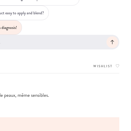
duct easy to apply and blend?
 diagnosis!
WISHLIST
de peaux, même sensibles.