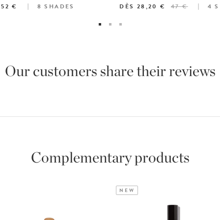
52 €
8
SHADES
DÈS
28,20 €
47 €
4
S
Our customers share their reviews
Complementary products
NEW