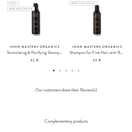
CULT
WEB EXCLUSIVE
WEB EXCLUSIVE
JOHN MASTERS ORGANICS
JOHN MASTERS ORGANICS
Stimulating & Purifying Shampoo
Shampoo for Fine Hair with Rosemary and Peppermint
32 €
32 €
Our customers share their Review(s)
Complementary products