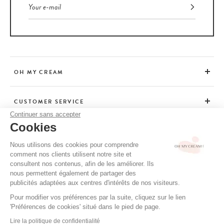
OH MY CREAM
CUSTOMER SERVICE
Continuer sans accepter
Cookies
ADVICE
Nous utilisons des cookies pour comprendre
comment nos clients utilisent notre site et
consultent nos contenus, afin de les améliorer. Ils
CGV / CGU
nous permettent également de partager des
TERMS OF USE
publicités adaptées aux centres d'intérêts de nos visiteurs.
PRIVACY POLICY
Pour modifier vos préférences par la suite, cliquez sur le lien
'Préférences de cookies' situé dans le pied de page.
CREDITS
Lire la politique de confidentialité