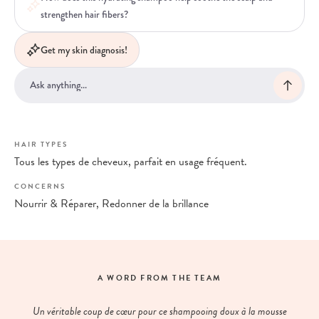
strengthen hair fibers?
Get my skin diagnosis!
HAIR TYPES
Tous les types de cheveux, parfait en usage fréquent.
CONCERNS
Nourrir & Réparer, Redonner de la brillance
A WORD FROM THE TEAM
Un véritable coup de cœur pour ce shampooing doux à la mousse