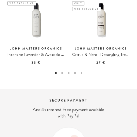
WEB EXCLUSIVE
CULT
WEB EXCLUSIVE
JOHN MASTERS ORGANICS
JOHN MASTERS ORGANICS
Intensive Lavender & Avocado Conditioner
Citrus & Neroli Detangling Treatment
33 €
27 €
SECURE PAYMENT
And 4x interest-free payment available
with PayPal