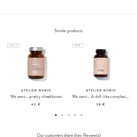
Similar products
CULT
NEW
ATELIER NUBIO
ATELIER NUBIO
We want... pretty cheekbones
We want... A doll-like complexion
42 €
36 €
Our customers share their Review(s)