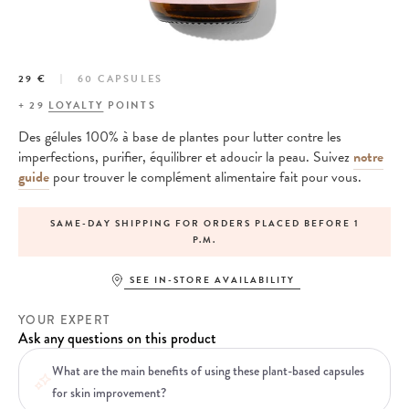
29 €
60 CAPSULES
+
29
LOYALTY
POINTS
Des gélules 100% à base de plantes pour lutter contre les
imperfections, purifier, équilibrer et adoucir la peau. Suivez
notre
guide
pour trouver le complément alimentaire fait pour vous.
SAME-DAY SHIPPING FOR ORDERS PLACED BEFORE 1
P.M.
SEE IN-STORE AVAILABILITY
YOUR EXPERT
Ask any questions on this product
What are the main benefits of using these plant-based capsules
for skin improvement?