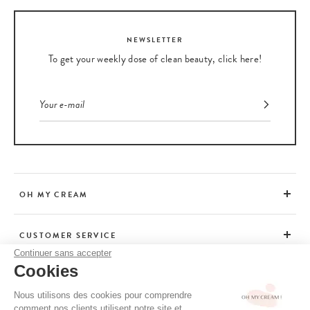
NEWSLETTER
To get your weekly dose of clean beauty, click here!
OH MY CREAM
CUSTOMER SERVICE
Continuer sans accepter
Cookies
ADVICE
Nous utilisons des cookies pour comprendre
comment nos clients utilisent notre site et