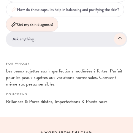
How do these capsules help in balancing and purifying the skin?
Get my skin diagnosis!
FOR WHOM?
Les peaux sujettes aux imperfections modérées à fortes. Parfait
pour les peaux sujettes aux variations hormonales. Convient
même aux peaux sensibles.
CONCERNS
Brillances & Pores dilatés, Imperfections & Points noirs
A WORD FROM THE TEAM