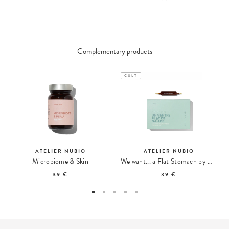
Complementary products
CULT
ATELIER NUBIO
ATELIER NUBIO
Microbiome & Skin
We want... a Flat Stomach by Naïade
39 €
39 €