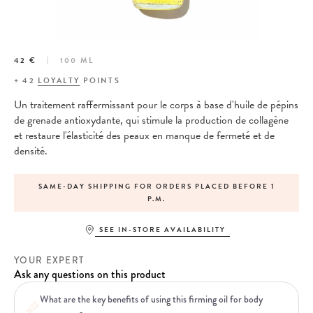
42 €
100 ML
+
42
LOYALTY
POINTS
Un traitement raffermissant pour le corps à base d'huile de pépins
de grenade antioxydante, qui stimule la production de collagène
et restaure l'élasticité des peaux en manque de fermeté et de
densité.
SAME-DAY SHIPPING FOR ORDERS PLACED BEFORE 1
P.M.
SEE IN-STORE AVAILABILITY
YOUR EXPERT
Ask any questions on this product
What are the key benefits of using this firming oil for body