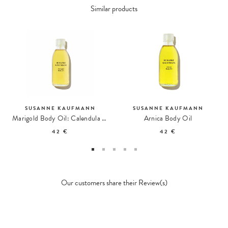
Similar products
SUSANNE KAUFMANN
SUSANNE KAUFMANN
Marigold Body Oil: Calendula Body Oil
Arnica Body Oil
42 €
42 €
Our customers share their Review(s)