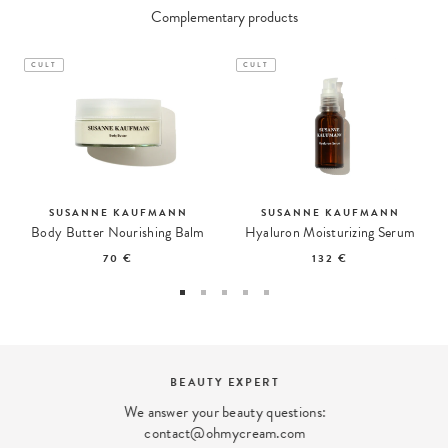
Complementary products
CULT
CULT
SUSANNE KAUFMANN
SUSANNE KAUFMANN
Body Butter Nourishing Balm
Hyaluron Moisturizing Serum
70 €
132 €
BEAUTY EXPERT
We answer your beauty questions:
contact@ohmycream.com