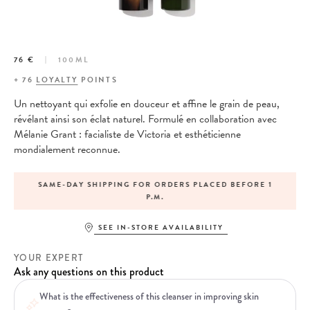
76 €
100ML
+
76
LOYALTY
POINTS
Un nettoyant qui exfolie en douceur et affine le grain de peau,
révélant ainsi son éclat naturel. Formulé en collaboration avec
Mélanie Grant : facialiste de Victoria et esthéticienne
mondialement reconnue.
SAME-DAY SHIPPING FOR ORDERS PLACED BEFORE 1
P.M.
SEE IN-STORE AVAILABILITY
YOUR EXPERT
Ask any questions on this product
What is the effectiveness of this cleanser in improving skin