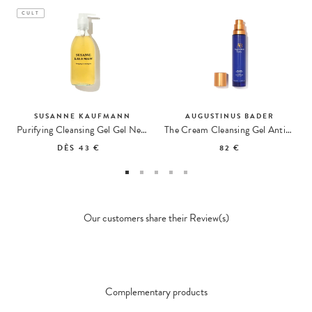
CULT
SUSANNE KAUFMANN
AUGUSTINUS BADER
Purifying Cleansing Gel Gel Nettoyant Purifiant
The Cream Cleansing Gel Anti-Aging Cleanser
DÈS
43 €
82 €
Our customers share their Review(s)
Complementary products