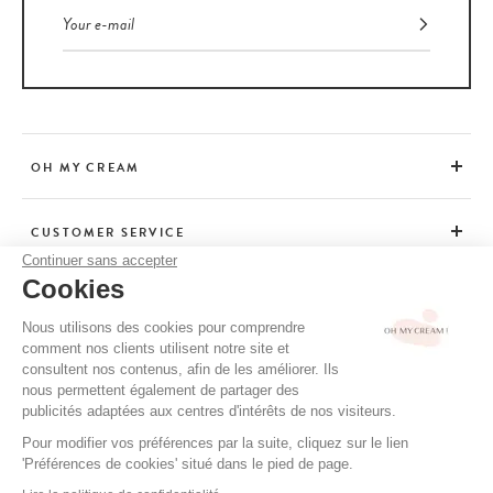
OH MY CREAM
CUSTOMER SERVICE
Continuer sans accepter
Cookies
ADVICE
Nous utilisons des cookies pour comprendre
comment nos clients utilisent notre site et
consultent nos contenus, afin de les améliorer. Ils
CGV / CGU
nous permettent également de partager des
TERMS OF USE
publicités adaptées aux centres d'intérêts de nos visiteurs.
PRIVACY POLICY
Pour modifier vos préférences par la suite, cliquez sur le lien
'Préférences de cookies' situé dans le pied de page.
CREDITS