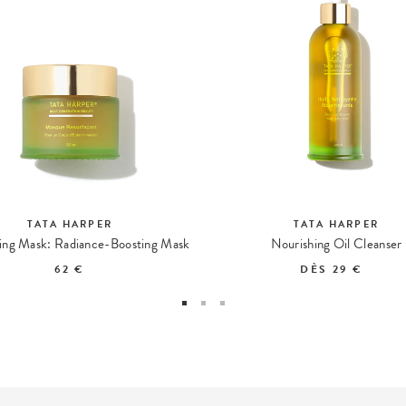
TATA HARPER
TATA HARPER
ing Mask: Radiance-Boosting Mask
Nourishing Oil Cleanser
62 €
DÈS
29 €