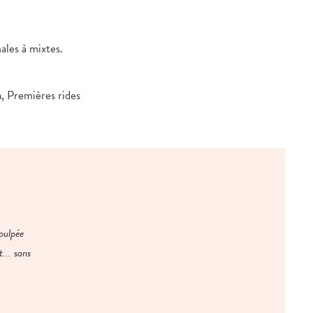
ales à mixtes.
, Premières rides
pulpée
... sans