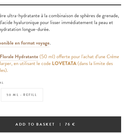
re ultra-hydratante à la combinaison de sphères de grenade,
d'acide hyaluronique pour lisser immédiatement la peau et
hydratation longue-durée.
ponible en format voyage
.
Florale Hydratante
(50 ml) offerte pour l'achat d’une
Crème
arper, en utilisant le code
LOVETATA
(dans la limite des
les).
ML
50 ML - REFILL
ADD TO BASKET
76 €