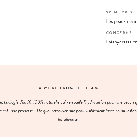
SKIN TYPES
Les peaux norm
CONCERNS
Déshydratation
A WORD FROM THE TEAM
echnologie d'actifs 100% naturelle qui verrouille l'hydratation pour une peau re
ment, une prouesse ! De quoi retrouver une peau visiblement lissée en un instant
les silicones.