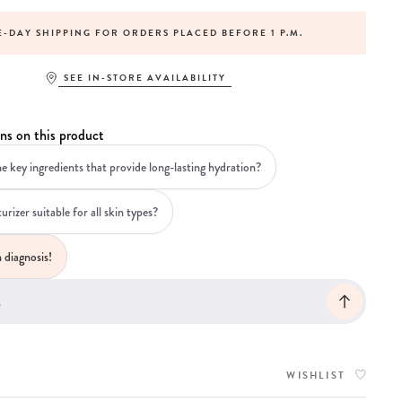
-DAY SHIPPING FOR ORDERS PLACED BEFORE 1 P.M.
SEE IN-STORE AVAILABILITY
ns on this product
e key ingredients that provide long-lasting hydration?
turizer suitable for all skin types?
 diagnosis!
WISHLIST