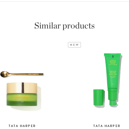
Similar products
NEW
TATA HARPER
TATA HARPER