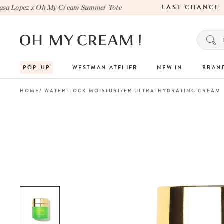
LAST CHANCE
 Lopez x Oh My Cream Summer Tote
POP-UP
WESTMAN ATELIER
NEW IN
BRAN
HOME
WATER-LOCK MOISTURIZER ULTRA-HYDRATING CREAM