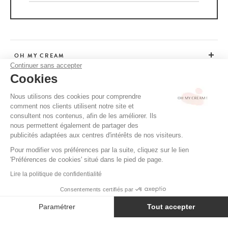
OH MY CREAM
Continuer sans accepter
Cookies
CUSTOMER SERVICE
Nous utilisons des cookies pour comprendre
comment nos clients utilisent notre site et
ADVICE
consultent nos contenus, afin de les améliorer. Ils
nous permettent également de partager des
publicités adaptées aux centres d'intérêts de nos visiteurs.
Pour modifier vos préférences par la suite, cliquez sur le lien
CGV / CGU
'Préférences de cookies' situé dans le pied de page.
TERMS OF USE
Lire la politique de confidentialité
PRIVACY POLICY
Consentements certifiés par
CREDITS
Paramétrer
Tout accepter
Axeptio consent
Plateforme de Gestion du Consentement : Personnalisez vos Option