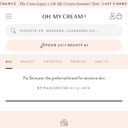
 CHANCE
The Casa Lopez x Oh My Cream Summer Tote
LAST CHANC
YOUR 24/7 BEAUTY AI
ALL
BEAUTY
LIFESTYLE
PROFILE
OMC TV
Pai Skincare: the preferred brand for sensitive skin
BY
PAULINE
THE
01.12.2010