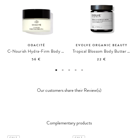
ODACITÉ
EVOLVE ORGANIC BEAUTY
C-Nourish Hydra-Firm Body Cream Crème Corps
Tropical Blossom Body Butter Crème Corps
56 €
22 €
Our customers share their Review(s)
Complementary products
CULT
CULT