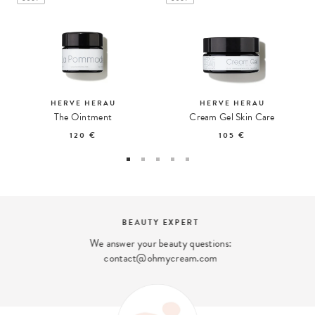
HERVE HERAU
HERVE HERAU
The Ointment
Cream Gel Skin Care
120 €
105 €
BEAUTY EXPERT
We answer your beauty questions:
contact@ohmycream.com