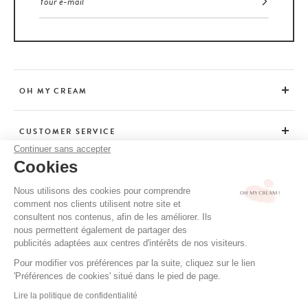
OH MY CREAM
CUSTOMER SERVICE
Continuer sans accepter
Cookies
ADVICE
Nous utilisons des cookies pour comprendre
comment nos clients utilisent notre site et
consultent nos contenus, afin de les améliorer. Ils
CGV / CGU
nous permettent également de partager des
TERMS OF USE
publicités adaptées aux centres d'intérêts de nos visiteurs.
PRIVACY POLICY
Pour modifier vos préférences par la suite, cliquez sur le lien
'Préférences de cookies' situé dans le pied de page.
CREDITS
Lire la politique de confidentialité