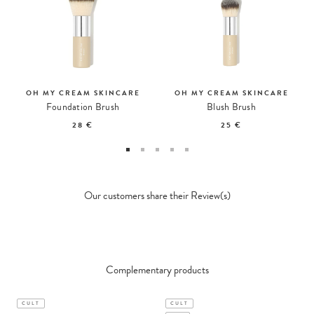
OH MY CREAM SKINCARE
OH MY CREAM SKINCARE
Foundation Brush
Blush Brush
28 €
25 €
Our customers share their Review(s)
Complementary products
CULT
CULT