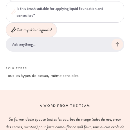
Is this brush suitable for applying liquid foundation and
concealers?
Get my skin diagnosis!
SKIN TYPES
Tous les types de peaux, même sensibles.
A WORD FROM THE TEAM
Sa forme idéale épouse toutes les courbes du visage (ailes du nez, creux
des cernes, menton) pour juste camoufler ce qu'il faut, sans aucun excès de