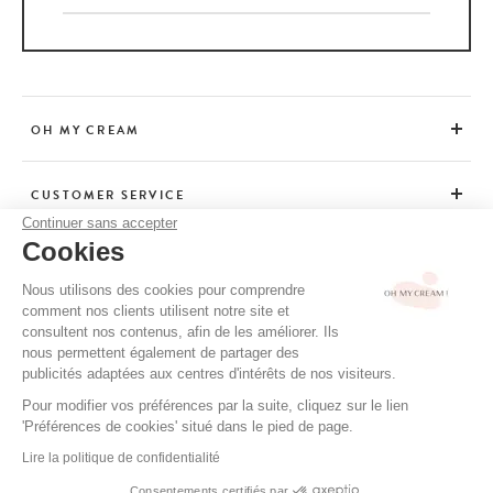
OH MY CREAM
CUSTOMER SERVICE
Continuer sans accepter
Cookies
ADVICE
Nous utilisons des cookies pour comprendre
comment nos clients utilisent notre site et
consultent nos contenus, afin de les améliorer. Ils
CGV / CGU
nous permettent également de partager des
TERMS OF USE
publicités adaptées aux centres d'intérêts de nos visiteurs.
PRIVACY POLICY
Pour modifier vos préférences par la suite, cliquez sur le lien
'Préférences de cookies' situé dans le pied de page.
CREDITS
Lire la politique de confidentialité
Consentements certifiés par