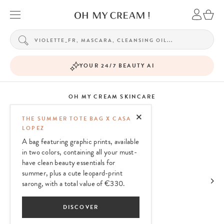
YOUR 24/7 BEAUTY AI
OH MY CREAM SKINCARE
THE SUMMER TOTE BAG X CASA
LOPEZ
A bag featuring graphic prints, available
in two colors, containing all your must-
have clean beauty essentials for
summer, plus a cute leopard-print
sarong, with a total value of €330.
DISCOVER