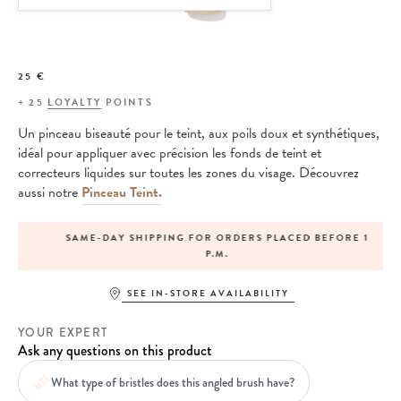
25 €
+
25
LOYALTY
POINTS
Un pinceau biseauté pour le teint, aux poils doux et synthétiques,
idéal pour appliquer avec précision les fonds de teint et
correcteurs liquides sur toutes les zones du visage. Découvrez
aussi notre
Pinceau Teint.
SAME-DAY SHIPPING FOR ORDERS PLACED BEFORE 1
P.M.
SEE IN-STORE AVAILABILITY
YOUR EXPERT
Ask any questions on this product
What type of bristles does this angled brush have?