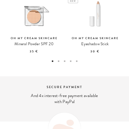
NEW
OH MY CREAM SKINCARE
OH MY CREAM SKINCARE
Mineral Powder SPF 20
Eyeshadow Stick
35 €
30 €
SECURE PAYMENT
And 4x interest-free payment available
with PayPal