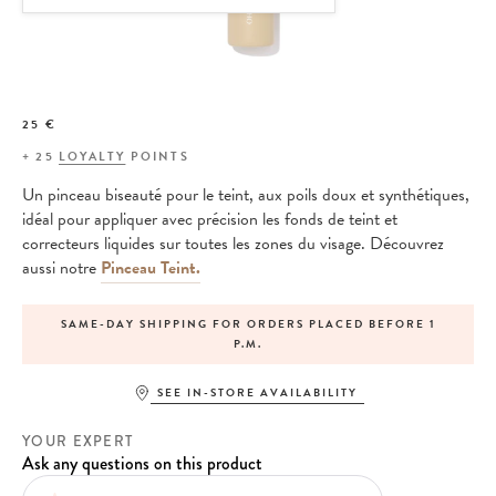
25 €
+
25
LOYALTY
POINTS
Un pinceau biseauté pour le teint, aux poils doux et synthétiques,
idéal pour appliquer avec précision les fonds de teint et
correcteurs liquides sur toutes les zones du visage. Découvrez
aussi notre
Pinceau Teint.
SAME-DAY SHIPPING FOR ORDERS PLACED BEFORE 1
P.M.
SEE IN-STORE AVAILABILITY
YOUR EXPERT
Ask any questions on this product