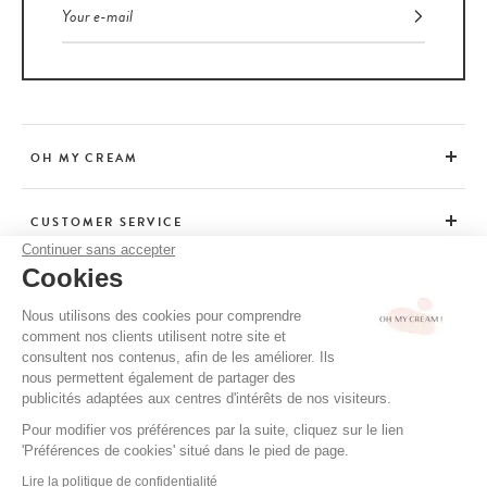
OH MY CREAM
CUSTOMER SERVICE
Continuer sans accepter
Cookies
ADVICE
Nous utilisons des cookies pour comprendre
comment nos clients utilisent notre site et
consultent nos contenus, afin de les améliorer. Ils
CGV / CGU
nous permettent également de partager des
TERMS OF USE
publicités adaptées aux centres d'intérêts de nos visiteurs.
PRIVACY POLICY
Pour modifier vos préférences par la suite, cliquez sur le lien
'Préférences de cookies' situé dans le pied de page.
CREDITS
Lire la politique de confidentialité