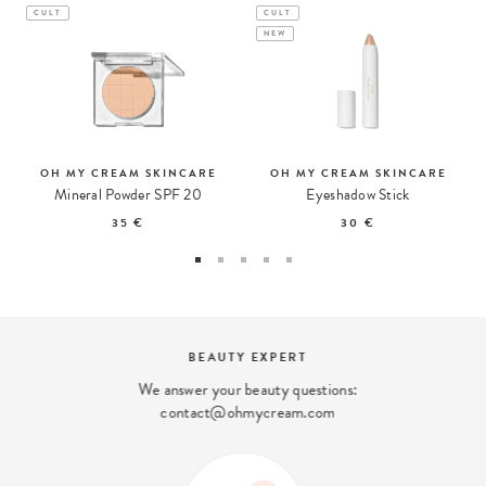
CULT
CULT
NEW
OH MY CREAM SKINCARE
OH MY CREAM SKINCARE
Mineral Powder SPF 20
Eyeshadow Stick
35 €
30 €
BEAUTY EXPERT
We answer your beauty questions:
contact@ohmycream.com