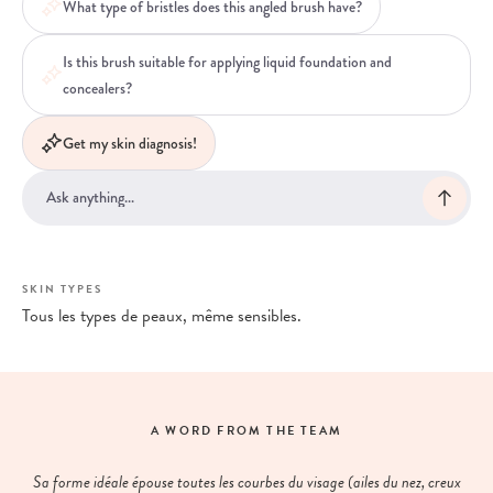
What type of bristles does this angled brush have?
Is this brush suitable for applying liquid foundation and
concealers?
Get my skin diagnosis!
SKIN TYPES
Tous les types de peaux, même sensibles.
A WORD FROM THE TEAM
Sa forme idéale épouse toutes les courbes du visage (ailes du nez, creux