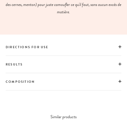
des cernes, menton) pour juste camoufler ce qu'il faut, sans aucun excès de
matière.
DIRECTIONS FOR USE
RESULTS
COMPOSITION
Similar products