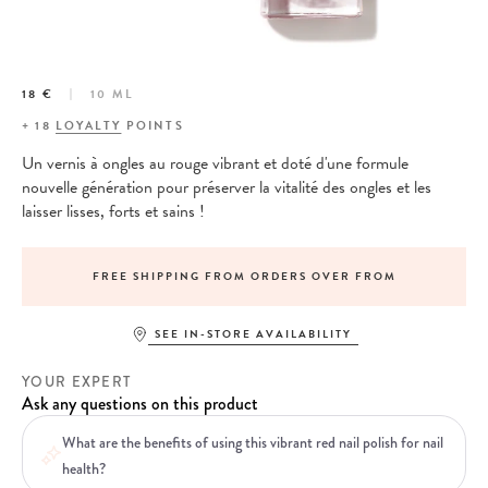
18 €
10 ML
+
18
LOYALTY
POINTS
Un vernis à ongles au rouge vibrant et doté d'une formule
nouvelle génération pour préserver la vitalité des ongles et les
laisser lisses, forts et sains !
FREE SHIPPING FROM ORDERS OVER FROM
SEE IN-STORE AVAILABILITY
YOUR EXPERT
Ask any questions on this product
What are the benefits of using this vibrant red nail polish for nail
health?