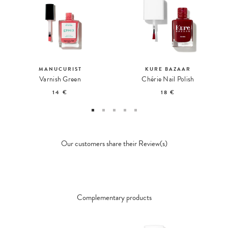
MANUCURIST
KURE BAZAAR
Varnish Green
Chérie Nail Polish
14 €
18 €
Our customers share their Review(s)
Complementary products