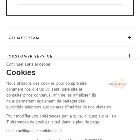
OH MY CREAM
CUSTOMER SERVICE
Continuer sans accepter
Cookies
ADVICE
Nous utilisons des cookies pour comprendre
comment nos clients utilisent notre site et
consultent nos contenus, afin de les améliorer. Ils
CGV / CGU
nous permettent également de partager des
TERMS OF USE
publicités adaptées aux centres d'intérêts de nos visiteurs.
PRIVACY POLICY
Pour modifier vos préférences par la suite, cliquez sur le lien
'Préférences de cookies' situé dans le pied de page.
CREDITS
Lire la politique de confidentialité