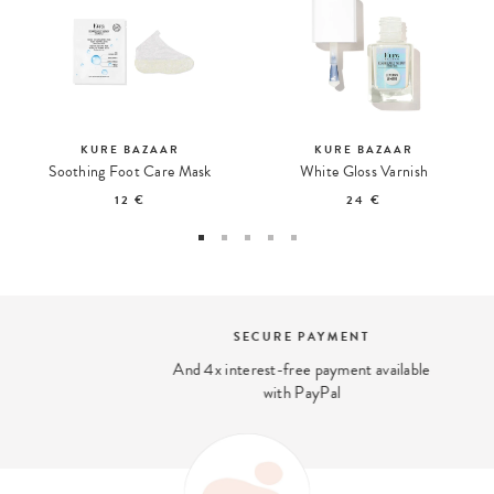
KURE BAZAAR
KURE BAZAAR
Soothing Foot Care Mask
White Gloss Varnish
12 €
24 €
SECURE PAYMENT
And 4x interest-free payment available
with PayPal