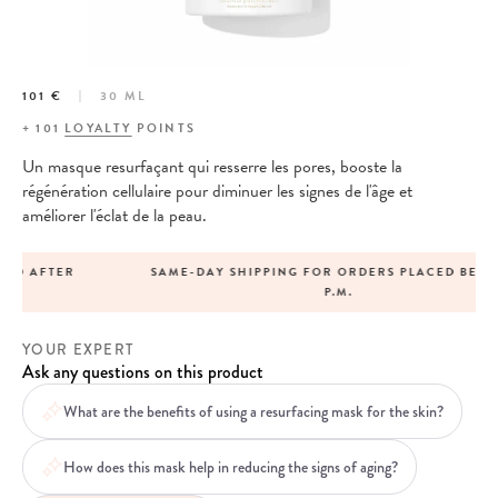
101 €
30 ML
+
101
LOYALTY
POINTS
Un masque resurfaçant qui resserre les pores, booste la
régénération cellulaire pour diminuer les signes de l'âge et
améliorer l'éclat de la peau.
SAME-DAY SHIPPING FOR ORDERS PLACED BEFORE 1
P.M.
YOUR EXPERT
Ask any questions on this product
What are the benefits of using a resurfacing mask for the skin?
How does this mask help in reducing the signs of aging?