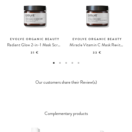
EVOLVE ORGANIC BEAUTY
EVOLVE ORGANIC BEAUTY
Radiant Glow 2-in-1 Mask Scrub Exfoliating Mask
Miracle Vitamin C Mask Revitalizing Mask
31 €
33 €
Our customers share their Review(s)
Complementary products