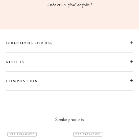
lissée et un "glow" de folie !
DIRECTIONS FOR USE
RESULTS
COMPOSITION
Similar products
WEB EXCLUSIVE
WEB EXCLUSIVE