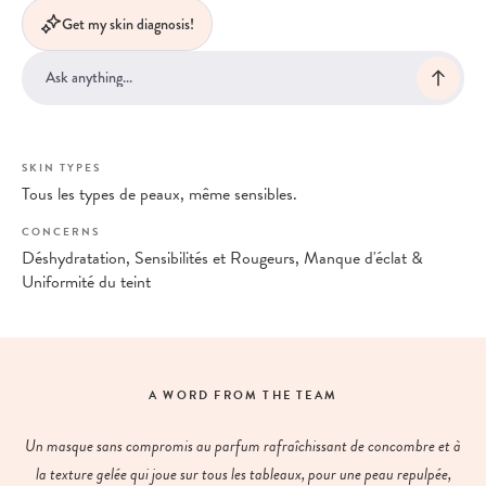
Get my skin diagnosis!
SKIN TYPES
Tous les types de peaux, même sensibles.
CONCERNS
Déshydratation, Sensibilités et Rougeurs, Manque d'éclat &
Uniformité du teint
A WORD FROM THE TEAM
Un masque sans compromis au parfum rafraîchissant de concombre et à
la texture gelée qui joue sur tous les tableaux, pour une peau repulpée,