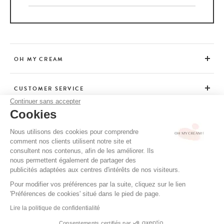
OH MY CREAM
CUSTOMER SERVICE
Continuer sans accepter
Cookies
ADVICE
Nous utilisons des cookies pour comprendre
comment nos clients utilisent notre site et
consultent nos contenus, afin de les améliorer. Ils
CGV / CGU
nous permettent également de partager des
TERMS OF USE
publicités adaptées aux centres d'intérêts de nos visiteurs.
PRIVACY POLICY
Pour modifier vos préférences par la suite, cliquez sur le lien
'Préférences de cookies' situé dans le pied de page.
CREDITS
Lire la politique de confidentialité
Consentements certifiés par