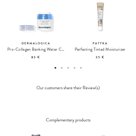
DERMALOGICA
PATYKA
Pro-Collagen Banking Water Cream Moisturizing Cream
Perfecting Tinted Moisturizer
83 €
35 €
Our customers share their Review(s)
Complementary products