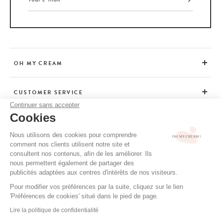
OH MY CREAM
CUSTOMER SERVICE
Continuer sans accepter
Cookies
ADVICE
Nous utilisons des cookies pour comprendre
comment nos clients utilisent notre site et
consultent nos contenus, afin de les améliorer. Ils
CGV / CGU
nous permettent également de partager des
TERMS OF USE
publicités adaptées aux centres d'intérêts de nos visiteurs.
PRIVACY POLICY
Pour modifier vos préférences par la suite, cliquez sur le lien
'Préférences de cookies' situé dans le pied de page.
CREDITS
Lire la politique de confidentialité