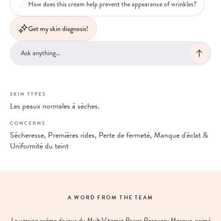
How does this cream help prevent the appearance of wrinkles?
Get my skin diagnosis!
SKIN TYPES
Les peaux normales à sèches.
CONCERNS
Sécheresse, Premières rides, Perte de fermeté, Manque d'éclat &
Uniformité du teint
A WORD FROM THE TEAM
La version crème de jour du MultiVitamin Power Recovery Masque, primé