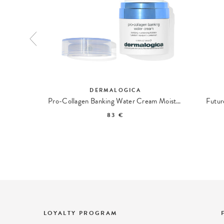
DERMALOGICA
g Cleanser
Pro-Collagen Banking Water Cream Moisturizing Cream
Futur
83 €
LOYALTY PROGRAM