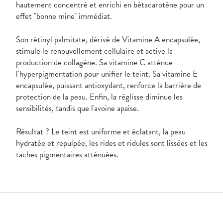
hautement concentré et enrichi en bétacarotène pour un
effet "bonne mine" immédiat.
Son rétinyl palmitate, dérivé de Vitamine A encapsulée,
stimule le renouvellement cellulaire et active la
production de collagène. Sa vitamine C atténue
l'hyperpigmentation pour unifier le teint. Sa vitamine E
encapsulée, puissant antioxydant, renforce la barrière de
protection de la peau. Enfin, la réglisse diminue les
sensibilités, tandis que l'avoine apaise.
Résultat ? Le teint est uniforme et éclatant, la peau
hydratée et repulpée, les rides et ridules sont lissées et les
taches pigmentaires atténuées.