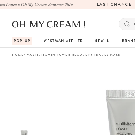
LAST CHANCE
 Lopez x Oh My Cream Summer Tote
POP-UP
WESTMAN ATELIER
NEW IN
BRAN
HOME
MULTIVITAMIN POWER RECOVERY TRAVEL MASK