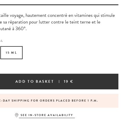
aille voyage, hautement concentré en vitamines qui stimule
e sa réparation pour lutter contre le teint terne et le
cutané à 360°.
ML
15 ML
ADD TO BASKET
19 €
-DAY SHIPPING FOR ORDERS PLACED BEFORE 1 P.M.
SEE IN-STORE AVAILABILITY