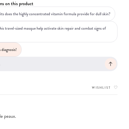
ns on this product
ts does the highly concentrated vitamin formula provide for dull skin?
is travel-sized masque help activate skin repair and combat signs of
 diagnosis!
WISHLIST
de peaux.