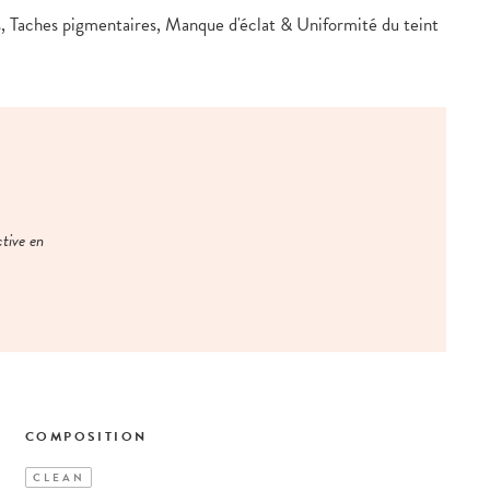
s, Taches pigmentaires, Manque d'éclat & Uniformité du teint
ctive en
COMPOSITION
CLEAN