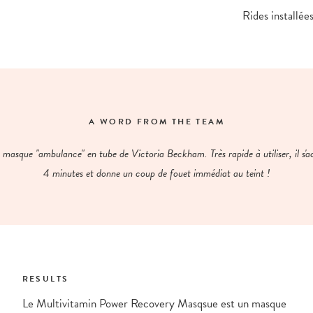
Rides installée
A WORD FROM THE TEAM
e masque "ambulance" en tube de Victoria Beckham. Très rapide à utiliser, il s'a
4 minutes et donne un coup de fouet immédiat au teint !
RESULTS
Le Multivitamin Power Recovery Masqsue est un masque