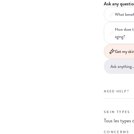
Ask any questio
What benefi
How does th
aging?
Get my skin
NEED HELP?
SKIN TYPES
Tous les types 
CONCERNS