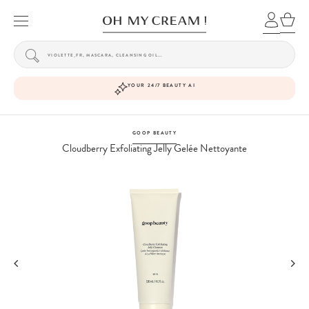
YOUR 24/7 BEAUTY AI
GOOP BEAUTY
Cloudberry Exfoliating Jelly Gelée Nettoyante