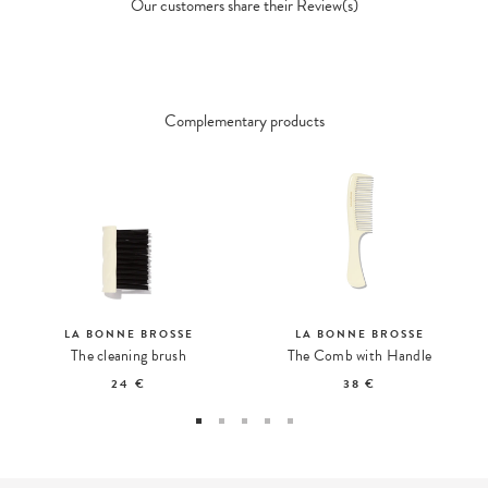
Our customers share their Review(s)
Complementary products
LA BONNE BROSSE
LA BONNE BROSSE
The cleaning brush
The Comb with Handle
24 €
38 €