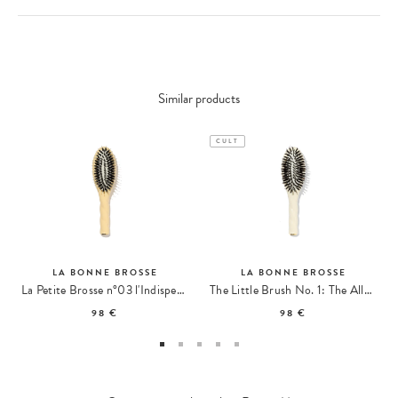
Similar products
CULT
LA BONNE BROSSE
LA BONNE BROSSE
La Petite Brosse n°03 l'Indispensable Sensitive Scalp
The Little Brush No. 1: The All-Purpose Brush
98 €
98 €