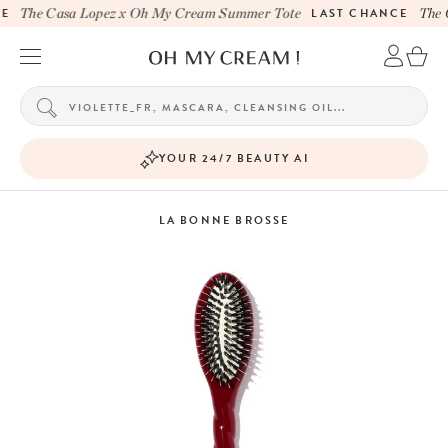
E
The Casa Lopez x Oh My Cream Summer Tote
LAST CHANCE
The C
YOUR 24/7 BEAUTY AI
LA BONNE BROSSE