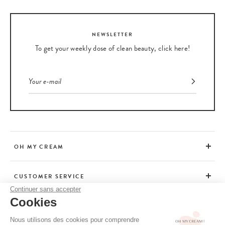
NEWSLETTER
To get your weekly dose of clean beauty, click here!
OH MY CREAM
CUSTOMER SERVICE
Continuer sans accepter
Cookies
ADVICE
Nous utilisons des cookies pour comprendre