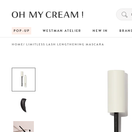
POP-UP
WESTMAN ATELIER
NEW IN
BRAN
HOME
LIMITLESS LASH LENGTHENING MASCARA