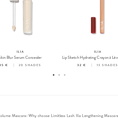
ILIA
ILIA
Skin Blur Serum Concealer
35 €
20
SHADES
32 €
13
SHADE
olume Mascara: Why choose Limitless Lash Ilia Lengthening Mascar