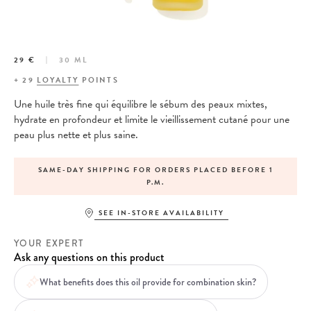
29 €
30 ML
+
29
LOYALTY
POINTS
Une huile très fine qui équilibre le sébum des peaux mixtes,
hydrate en profondeur et limite le vieillissement cutané pour une
peau plus nette et plus saine.
SAME-DAY SHIPPING FOR ORDERS PLACED BEFORE 1
P.M.
SEE IN-STORE AVAILABILITY
YOUR EXPERT
Ask any questions on this product
What benefits does this oil provide for combination skin?