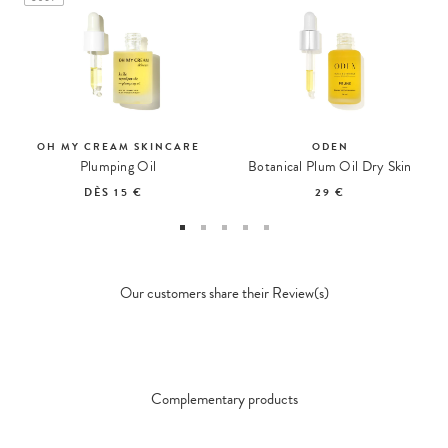
OH MY CREAM SKINCARE
ODEN
Plumping Oil
Botanical Plum Oil Dry Skin
DÈS
15 €
29 €
Our customers share their Review(s)
Complementary products