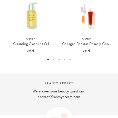
ODEN
ODEN
Cleansing Cleansing Oil
Collagen Booster Rosehip Concentrate
36 €
38 €
BEAUTY EXPERT
We answer your beauty questions:
contact@ohmycream.com