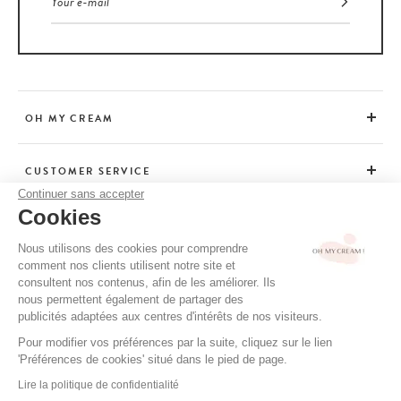
OH MY CREAM
CUSTOMER SERVICE
Continuer sans accepter
Cookies
ADVICE
Nous utilisons des cookies pour comprendre
comment nos clients utilisent notre site et
consultent nos contenus, afin de les améliorer. Ils
CGV / CGU
nous permettent également de partager des
TERMS OF USE
publicités adaptées aux centres d'intérêts de nos visiteurs.
PRIVACY POLICY
Pour modifier vos préférences par la suite, cliquez sur le lien
'Préférences de cookies' situé dans le pied de page.
CREDITS
Lire la politique de confidentialité