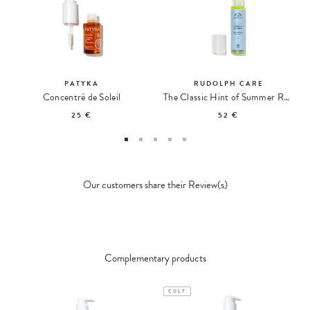
PATYKA
RUDOLPH CARE
Concentré de Soleil
The Classic Hint of Summer Radiance Self-Tanner
25 €
52 €
Our customers share their Review(s)
Complementary products
CULT