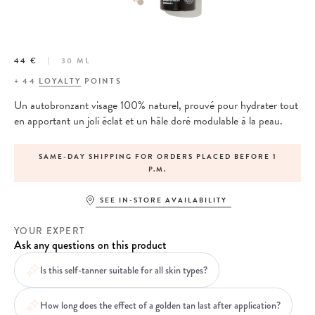
44 €
30 ML
+
44
LOYALTY
POINTS
Un autobronzant visage 100% naturel, prouvé pour hydrater tout
en apportant un joli éclat et un hâle doré modulable à la peau.
SAME-DAY SHIPPING FOR ORDERS PLACED BEFORE 1
P.M.
SEE IN-STORE AVAILABILITY
YOUR EXPERT
Ask any questions on this product
Is this self-tanner suitable for all skin types?
How long does the effect of a golden tan last after application?