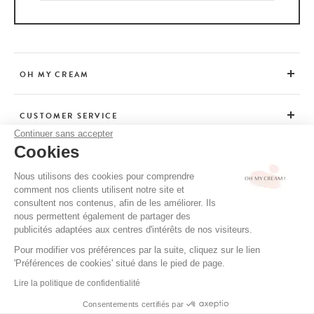
OH MY CREAM
CUSTOMER SERVICE
Continuer sans accepter
Cookies
ADVICE
Nous utilisons des cookies pour comprendre
comment nos clients utilisent notre site et
consultent nos contenus, afin de les améliorer. Ils
CGV / CGU
nous permettent également de partager des
TERMS OF USE
publicités adaptées aux centres d'intérêts de nos visiteurs.
PRIVACY POLICY
Pour modifier vos préférences par la suite, cliquez sur le lien
'Préférences de cookies' situé dans le pied de page.
CREDITS
Lire la politique de confidentialité
Consentements certifiés par