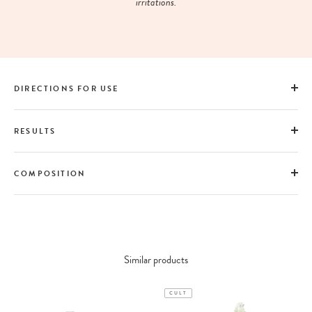
irritations.
DIRECTIONS FOR USE
RESULTS
COMPOSITION
Similar products
CULT