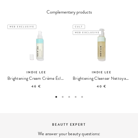
Complementary products
WEB EXCLUSIVE
CULT
WEB EXCLUSIVE
INDIE LEE
INDIE LEE
Brightening Cream Crème Éclaircissante
Brightening Cleanser Nettoyant Eclat
46 €
40 €
BEAUTY EXPERT
We answer your beauty questions: