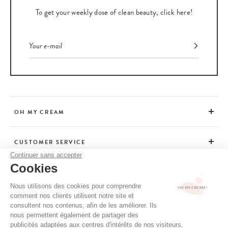
To get your weekly dose of clean beauty, click here!
OH MY CREAM
CUSTOMER SERVICE
Continuer sans accepter
Cookies
ADVICE
Nous utilisons des cookies pour comprendre
comment nos clients utilisent notre site et
consultent nos contenus, afin de les améliorer. Ils
CGV / CGU
nous permettent également de partager des
TERMS OF USE
publicités adaptées aux centres d'intérêts de nos visiteurs.