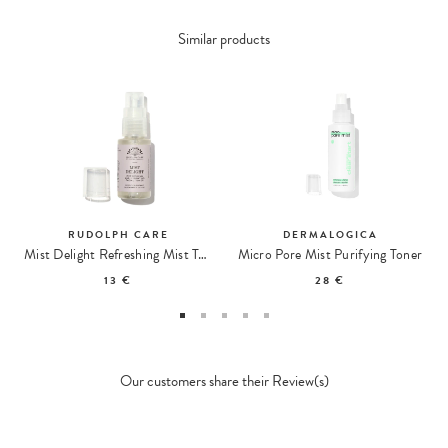
Similar products
RUDOLPH CARE
DERMALOGICA
Mist Delight Refreshing Mist Travel Size
Micro Pore Mist Purifying Toner
13 €
28 €
Our customers share their Review(s)