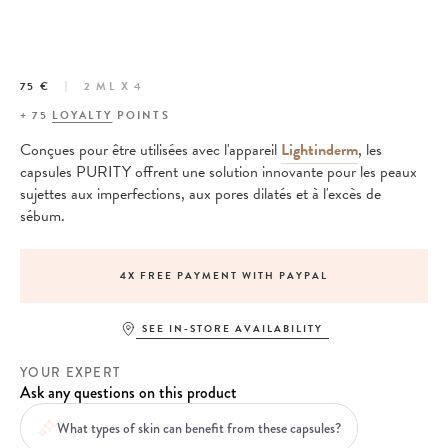
75 €
2 ML X 4
+
75
LOYALTY
POINTS
Conçues pour être utilisées avec l'appareil
Lightinderm
, les
capsules PURITY offrent une solution innovante pour les peaux
sujettes aux imperfections, aux pores dilatés et à l'excès de
sébum.
4X FREE PAYMENT WITH PAYPAL
SEE IN-STORE AVAILABILITY
YOUR EXPERT
Ask any questions on this product
What types of skin can benefit from these capsules?