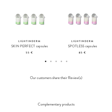
LIGHTINDERM
LIGHTINDERM
SKIN PERFECT capsules
SPOTLESS capsules
55 €
85 €
Our customers share their Review(s)
Complementary products