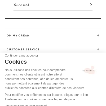
OH MY CREAM
CUSTOMER SERVICE
Continuer sans accepter
Cookies
ADVICE
Nous utilisons des cookies pour comprendre
comment nos clients utilisent notre site et
consultent nos contenus, afin de les améliorer. Ils
CGV / CGU
nous permettent également de partager des
TERMS OF USE
publicités adaptées aux centres d'intérêts de nos visiteurs.
PRIVACY POLICY
Pour modifier vos préférences par la suite, cliquez sur le lien
'Préférences de cookies' situé dans le pied de page.
CREDITS