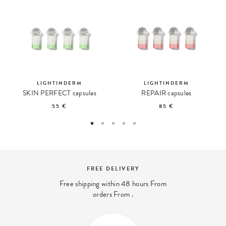
LIGHTINDERM
LIGHTINDERM
SKIN PERFECT capsules
REPAIR capsules
55 €
85 €
FREE DELIVERY
Free shipping within 48 hours From
orders From .