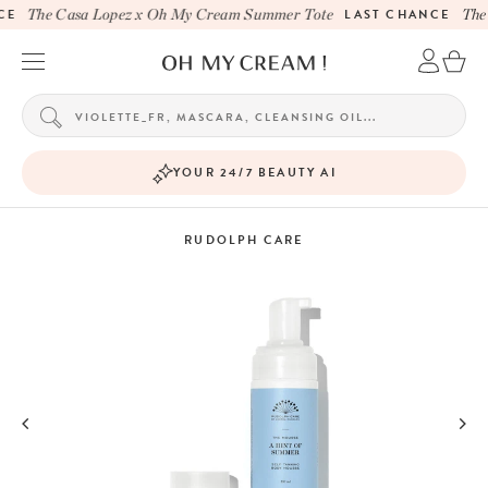
E
The Casa Lopez x Oh My Cream Summer Tote
LAST CHANCE
The 
YOUR 24/7 BEAUTY AI
RUDOLPH CARE