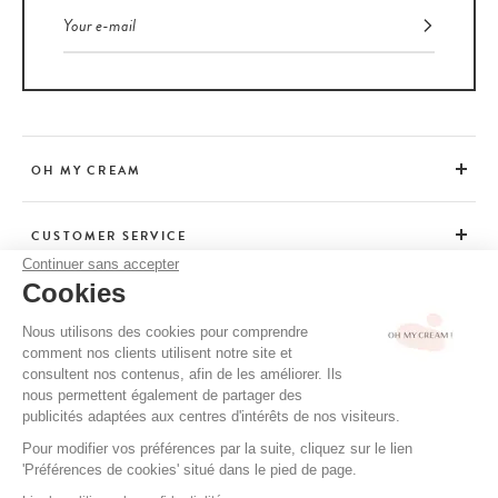
OH MY CREAM
CUSTOMER SERVICE
Continuer sans accepter
Cookies
ADVICE
Nous utilisons des cookies pour comprendre
comment nos clients utilisent notre site et
consultent nos contenus, afin de les améliorer. Ils
CGV / CGU
nous permettent également de partager des
TERMS OF USE
publicités adaptées aux centres d'intérêts de nos visiteurs.
PRIVACY POLICY
Pour modifier vos préférences par la suite, cliquez sur le lien
'Préférences de cookies' situé dans le pied de page.
CREDITS