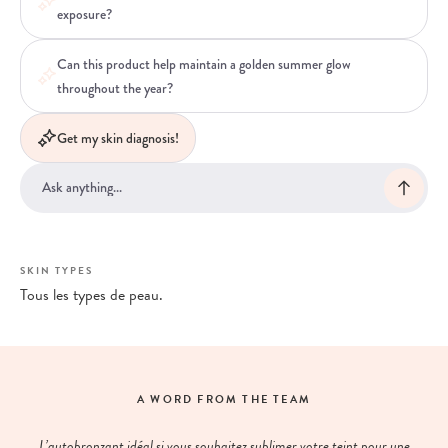
exposure?
Can this product help maintain a golden summer glow
throughout the year?
Get my skin diagnosis!
SKIN TYPES
Tous les types de peau.
A WORD FROM THE TEAM
L’autobronzant idéal si vous souhaitez sublimer votre teint pour une