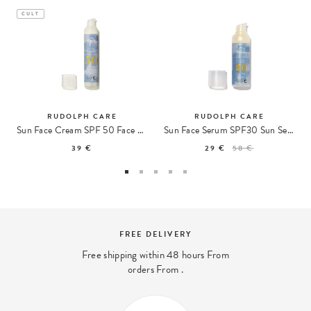
CULT
RUDOLPH CARE
RUDOLPH CARE
Sun Face Cream SPF 50 Face Sunscreen
Sun Face Serum SPF30 Sun Serum
39 €
29 €
58 €
FREE DELIVERY
Free shipping within 48 hours From
orders From .