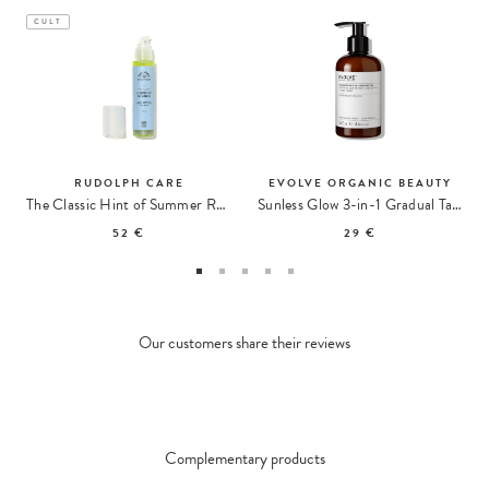
CULT
RUDOLPH CARE
EVOLVE ORGANIC BEAUTY
The Classic Hint of Summer Radiance Self-Tanner
Sunless Glow 3-in-1 Gradual Tan Self-Tanner
52 €
29 €
Our customers share their reviews
Complementary products