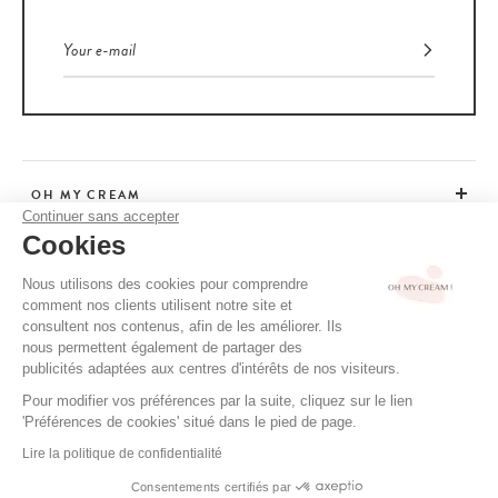
OH MY CREAM
Continuer sans accepter
Cookies
CUSTOMER SERVICE
Nous utilisons des cookies pour comprendre
comment nos clients utilisent notre site et
ADVICE
consultent nos contenus, afin de les améliorer. Ils
nous permettent également de partager des
publicités adaptées aux centres d'intérêts de nos visiteurs.
Pour modifier vos préférences par la suite, cliquez sur le lien
CGV / CGU
'Préférences de cookies' situé dans le pied de page.
TERMS OF USE
Lire la politique de confidentialité
PRIVACY POLICY
Consentements certifiés par