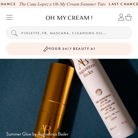
HANCE
The Casa Lopez x Oh My Cream Summer Tote
LAST CHANCE
YOUR 24/7 BEAUTY AI
Summer Glow by Augustinus Bader