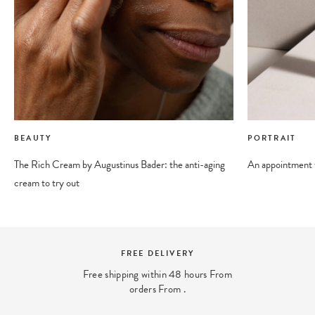
BEAUTY
PORTRAIT
The Rich Cream by Augustinus Bader: the anti-aging
An appointment w
cream to try out
FREE DELIVERY
Free shipping within 48 hours From
orders From .