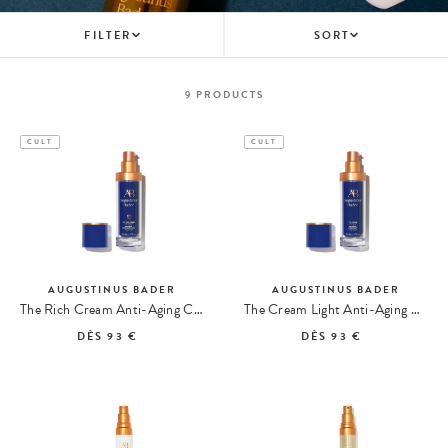
FILTER
SORT
9
PRODUCTS
CULT
CULT
AUGUSTINUS BADER
AUGUSTINUS BADER
The Rich Cream Anti-Aging Cream
The Cream Light Anti-Aging Cream
DÈS
93 €
DÈS
93 €