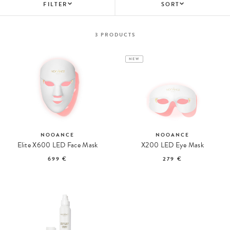
FILTER
SORT
3
PRODUCTS
NEW
NOOANCE
NOOANCE
Elite X600 LED Face Mask
X200 LED Eye Mask
699 €
279 €