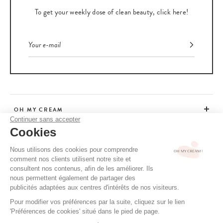
To get your weekly dose of clean beauty, click here!
OH MY CREAM
Continuer sans accepter
Cookies
CUSTOMER SERVICE
Nous utilisons des cookies pour comprendre
comment nos clients utilisent notre site et
ADVICE
consultent nos contenus, afin de les améliorer. Ils
nous permettent également de partager des
publicités adaptées aux centres d'intérêts de nos visiteurs.
Pour modifier vos préférences par la suite, cliquez sur le lien
CGV / CGU
'Préférences de cookies' situé dans le pied de page.
TERMS OF USE