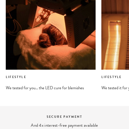
LIFESTYLE
LIFESTYLE
We tested for you... the LED cure for blemishes
We tested it for y
SECURE PAYMENT
And 4x interest-free payment available