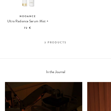
NOOANCE
Ultra Radiance Serum Mist +
72 €
3
PRODUCTS
In the Journal