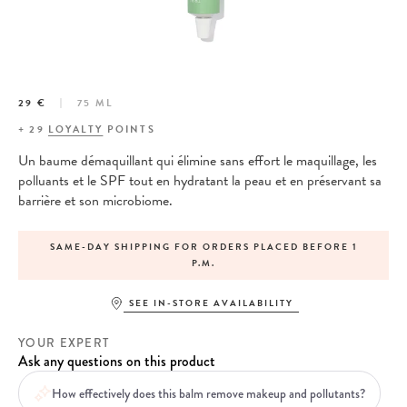
29 €
75 ML
+
29
LOYALTY
POINTS
Un baume démaquillant qui élimine sans effort le maquillage, les
polluants et le SPF tout en hydratant la peau et en préservant sa
barrière et son microbiome.
SAME-DAY SHIPPING FOR ORDERS PLACED BEFORE 1
P.M.
SEE IN-STORE AVAILABILITY
YOUR EXPERT
Ask any questions on this product
How effectively does this balm remove makeup and pollutants?