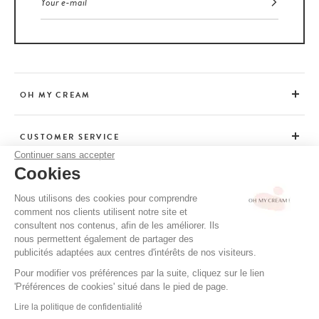
OH MY CREAM
CUSTOMER SERVICE
Continuer sans accepter
Cookies
ADVICE
Nous utilisons des cookies pour comprendre
comment nos clients utilisent notre site et
consultent nos contenus, afin de les améliorer. Ils
CGV / CGU
nous permettent également de partager des
TERMS OF USE
publicités adaptées aux centres d'intérêts de nos visiteurs.
PRIVACY POLICY
Pour modifier vos préférences par la suite, cliquez sur le lien
'Préférences de cookies' situé dans le pied de page.
CREDITS
Lire la politique de confidentialité